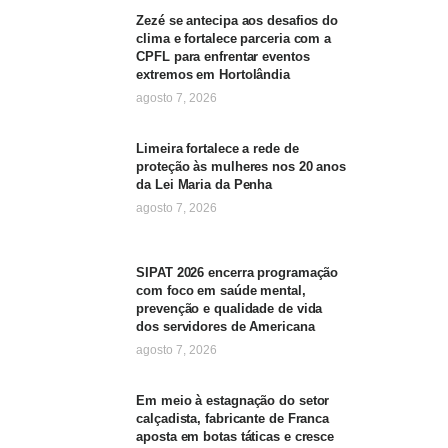
Zezé se antecipa aos desafios do
clima e fortalece parceria com a
CPFL para enfrentar eventos
extremos em Hortolândia
agosto 7, 2026
Limeira fortalece a rede de
proteção às mulheres nos 20 anos
da Lei Maria da Penha
agosto 7, 2026
SIPAT 2026 encerra programação
com foco em saúde mental,
prevenção e qualidade de vida
dos servidores de Americana
agosto 7, 2026
Em meio à estagnação do setor
calçadista, fabricante de Franca
aposta em botas táticas e cresce