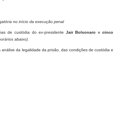
atória no início da execução penal
cias de custódia do ex-presidente
Jair Bolsonaro
e
cinco
horários abaixo)
.
análise da legalidade da prisão, das condições de custódia e