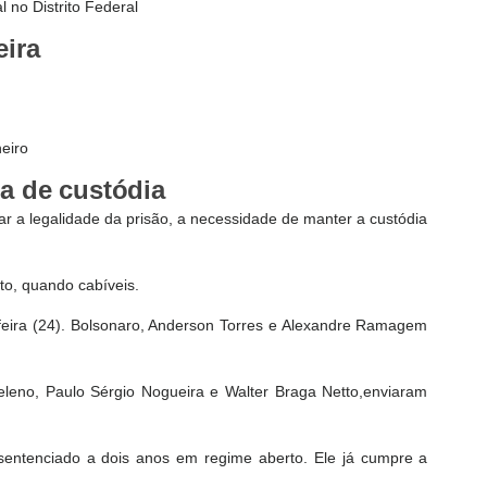
 no Distrito Federal
eira
neiro
a de custódia
ar a legalidade da prisão, a necessidade de manter a custódia
to, quando cabíveis.
eira (24). Bolsonaro, Anderson Torres e Alexandre Ramagem
eleno, Paulo Sérgio Nogueira e Walter Braga Netto,enviaram
 sentenciado a dois anos em regime aberto. Ele já cumpre a