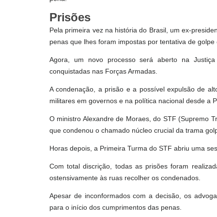
Prisões
Pela primeira vez na história do Brasil, um ex-preside
penas que lhes foram impostas por tentativa de golpe
Agora, um novo processo será aberto na Justiça 
conquistadas nas Forças Armadas.
A condenação, a prisão e a possível expulsão de alt
militares em governos e na política nacional desde a
O ministro Alexandre de Moraes, do STF (Supremo Trib
que condenou o chamado núcleo crucial da trama golp
Horas depois, a Primeira Turma do STF abriu uma sess
Com total discrição, todas as prisões foram realiz
ostensivamente às ruas recolher os condenados.
Apesar de inconformados com a decisão, os advoga
para o início dos cumprimentos das penas.