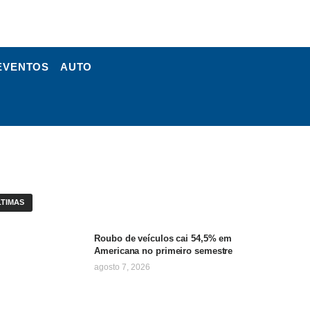
EVENTOS
AUTO
LTIMAS
Roubo de veículos cai 54,5% em
Americana no primeiro semestre
agosto 7, 2026