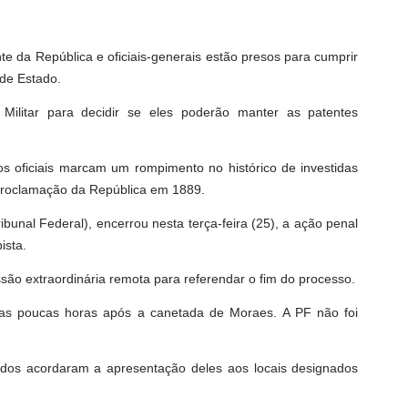
nte da República e oficiais-generais estão presos para cumprir
 de Estado.
Militar para decidir se eles poderão manter as patentes
os oficiais marcam um rompimento no histórico de investidas
 Proclamação da República em 1889.
unal Federal), encerrou nesta terça-feira (25), a ação penal
ista.
ão extraordinária remota para referendar o fim do processo.
adas poucas horas após a canetada de Moraes. A PF não foi
dos acordaram a apresentação deles aos locais designados