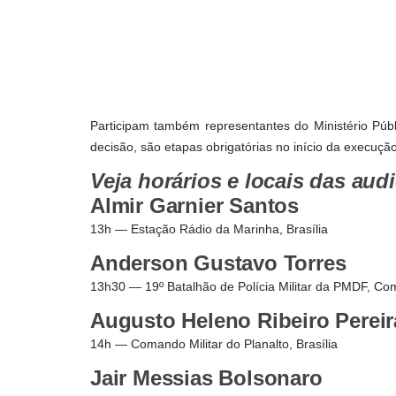
Participam também representantes do Ministério Públ
decisão, são etapas obrigatórias no início da execuçã
Veja horários e locais das aud
Almir Garnier Santos
13h — Estação Rádio da Marinha, Brasília
Anderson Gustavo Torres
13h30 — 19º Batalhão de Polícia Militar da PMDF, Co
Augusto Heleno Ribeiro Pereir
14h — Comando Militar do Planalto, Brasília
Jair Messias Bolsonaro