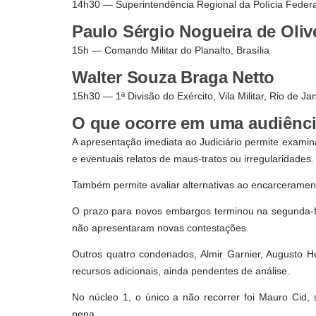
14h30 — Superintendência Regional da Polícia Federal
Paulo Sérgio Nogueira de Oliv
15h — Comando Militar do Planalto, Brasília
Walter Souza Braga Netto
15h30 — 1ª Divisão do Exército, Vila Militar, Rio de Ja
O que ocorre em uma audiênci
A apresentação imediata ao Judiciário permite examin
e eventuais relatos de maus-tratos ou irregularidades.
Também permite avaliar alternativas ao encarceramen
O prazo para novos embargos terminou na segunda-f
não apresentaram novas contestações.
Outros quatro condenados, Almir Garnier, Augusto H
recursos adicionais, ainda pendentes de análise.
No núcleo 1, o único a não recorrer foi Mauro Cid,
pena.