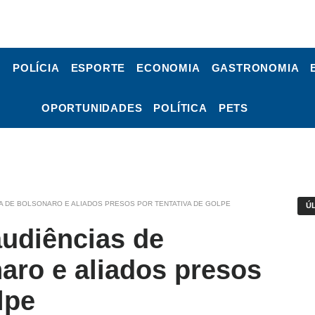
POLÍCIA
ESPORTE
ECONOMIA
GASTRONOMIA
OPORTUNIDADES
POLÍTICA
PETS
IA DE BOLSONARO E ALIADOS PRESOS POR TENTATIVA DE GOLPE
Ú
audiências de
aro e aliados presos
lpe