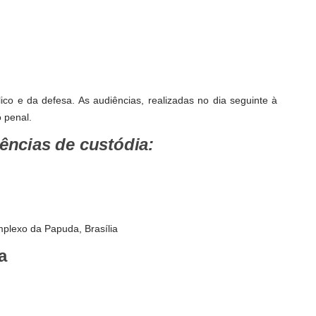
ico e da defesa. As audiências, realizadas no dia seguinte à
o penal.
iências de custódia:
mplexo da Papuda, Brasília
a