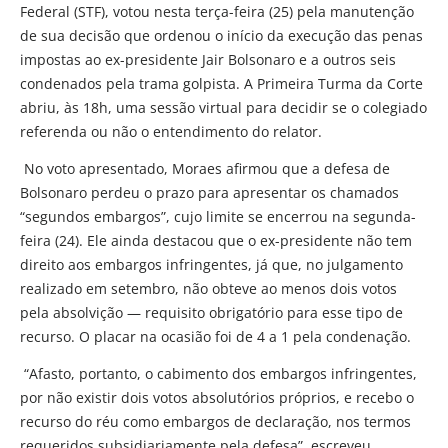
Federal (STF), votou nesta terça-feira (25) pela manutenção
de sua decisão que ordenou o início da execução das penas
impostas ao ex-presidente Jair Bolsonaro e a outros seis
condenados pela trama golpista. A Primeira Turma da Corte
abriu, às 18h, uma sessão virtual para decidir se o colegiado
referenda ou não o entendimento do relator.
No voto apresentado, Moraes afirmou que a defesa de
Bolsonaro perdeu o prazo para apresentar os chamados
“segundos embargos”, cujo limite se encerrou na segunda-
feira (24). Ele ainda destacou que o ex-presidente não tem
direito aos embargos infringentes, já que, no julgamento
realizado em setembro, não obteve ao menos dois votos
pela absolvição — requisito obrigatório para esse tipo de
recurso. O placar na ocasião foi de 4 a 1 pela condenação.
“Afasto, portanto, o cabimento dos embargos infringentes,
por não existir dois votos absolutórios próprios, e recebo o
recurso do réu como embargos de declaração, nos termos
requeridos subsidiariamente pela defesa”, escreveu