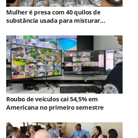
Mulher é presa com 40 quilos de
substância usada para misturar
cocaína e porções de skank em
Piracicaba
Roubo de veículos cai 54,5% em
Americana no primeiro semestre