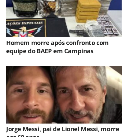
Homem morre após confronto com
equipe do BAEP em Campinas
Jorge Messi, pai de Lionel Messi, morre