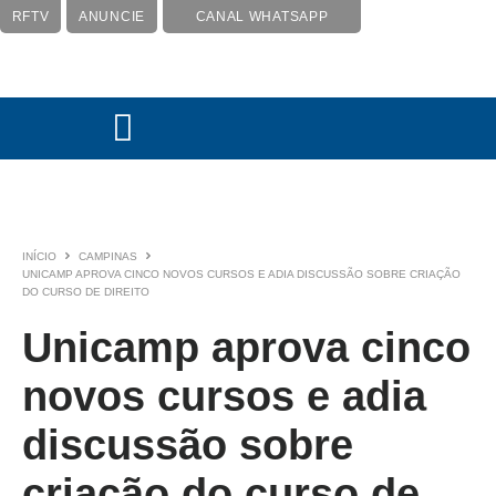
RFTV
ANUNCIE
CANAL WHATSAPP
INÍCIO
CAMPINAS
UNICAMP APROVA CINCO NOVOS CURSOS E ADIA DISCUSSÃO SOBRE CRIAÇÃO
DO CURSO DE DIREITO
Unicamp aprova cinco
novos cursos e adia
discussão sobre
criação do curso de