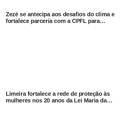
Zezé se antecipa aos desafios do clima e
fortalece parceria com a CPFL para
enfrentar eventos extremos em
Hortolândia
Limeira fortalece a rede de proteção às
mulheres nos 20 anos da Lei Maria da
Penha