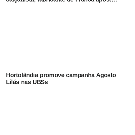
em botas táticas e cresce em nicho
especializado
Hortolândia promove campanha Agosto
Lilás nas UBSs