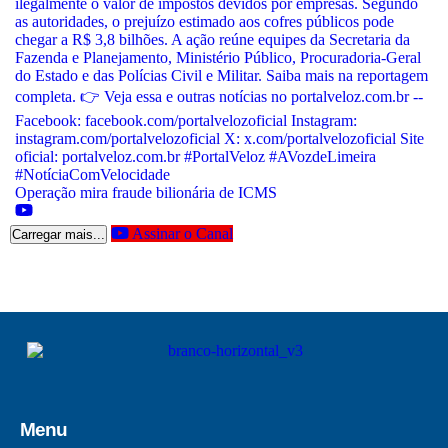
Operação mira fraude bilionária de ICMS
Assinar o Canal
Carregar mais...
Menu