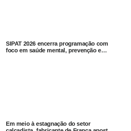
SIPAT 2026 encerra programação com
foco em saúde mental, prevenção e
qualidade de vida dos servidores de
Americana
Em meio à estagnação do setor
calçadista, fabricante de Franca aposta