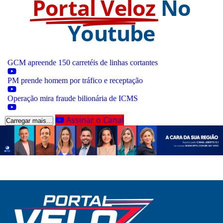
Portal Veloz
No
Youtube
GCM apreende 150 carretéis de linhas cortantes
PM prende homem por tráfico e receptação
Operação mira fraude bilionária de ICMS
Assinar o Canal
Carregar mais...