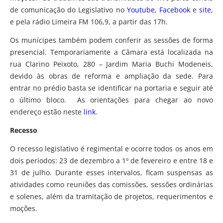
de comunicação do Legislativo no
Youtube
,
Facebook
e
site
,
e pela rádio Limeira FM 106,9, a partir das 17h.
Os munícipes também podem conferir as sessões de forma
presencial. Temporariamente a Câmara está localizada na
rua Clarino Peixoto, 280 – Jardim Maria Buchi Modeneis,
devido às obras de reforma e ampliação da sede. Para
entrar no prédio basta se identificar na portaria e seguir até
o último bloco. As orientações para chegar ao novo
endereço estão neste
link
.
Recesso
O recesso legislativo é regimental e ocorre todos os anos em
dois períodos: 23 de dezembro a 1º de fevereiro e entre 18 e
31 de julho. Durante esses intervalos, ficam suspensas as
atividades como reuniões das comissões, sessões ordinárias
e solenes, além da tramitação de projetos, requerimentos e
moções.