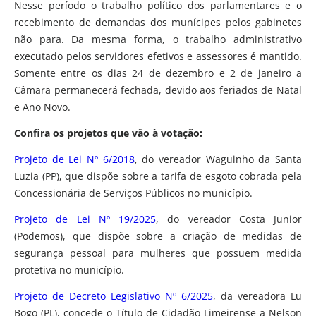
Nesse período o trabalho político dos parlamentares e o
recebimento de demandas dos munícipes pelos gabinetes
não para. Da mesma forma, o trabalho administrativo
executado pelos servidores efetivos e assessores é mantido.
Somente entre os dias 24 de dezembro e 2 de janeiro a
Câmara permanecerá fechada, devido aos feriados de Natal
e Ano Novo.
Confira os projetos que vão à votação:
Projeto de Lei Nº 6/2018
, do vereador Waguinho da Santa
Luzia (PP), que dispõe sobre a tarifa de esgoto cobrada pela
Concessionária de Serviços Públicos no município.
Projeto de Lei Nº 19/2025
, do vereador Costa Junior
(Podemos), que dispõe sobre a criação de medidas de
segurança pessoal para mulheres que possuem medida
protetiva no município.
Projeto de Decreto Legislativo Nº 6/2025
, da vereadora Lu
Bogo (PL), concede o Título de Cidadão Limeirense a Nelson