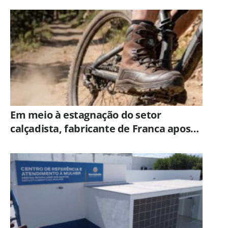
Americana
Em meio à estagnação do setor
calçadista, fabricante de Franca aposta
em botas táticas e cresce em nicho
especializado