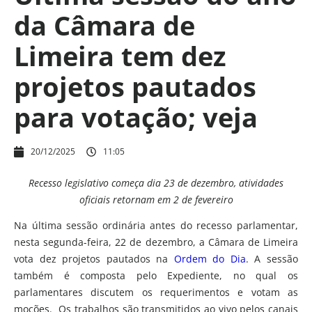
da Câmara de
Limeira tem dez
projetos pautados
para votação; veja
20/12/2025
11:05
Recesso legislativo começa dia 23 de dezembro, atividades
oficiais retornam em 2 de fevereiro
Na última sessão ordinária antes do recesso parlamentar,
nesta segunda-feira, 22 de dezembro, a Câmara de Limeira
vota dez projetos pautados na
Ordem do Dia
. A sessão
também é composta pelo Expediente, no qual os
parlamentares discutem os requerimentos e votam as
moções. Os trabalhos são transmitidos ao vivo pelos canais