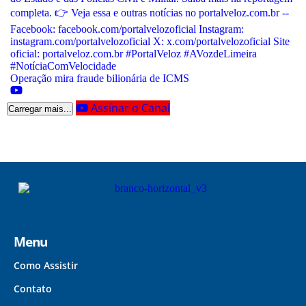
Operação mira fraude bilionária de ICMS
Assinar o Canal
Carregar mais...
Menu
Como Assistir
Contato