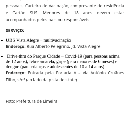
pessoais, Carteira de Vacinação, comprovante de residência
e Cartão SUS. Menores de 18 anos devem estar
acompanhados pelos pais ou responsáveis.
SERVIÇO:
UBS Vista Alegre – multivacinação
Endereço:
Rua Alberto Pelegrino, Jd. Vista Alegre
Drive-thru do Parque Cidade – Covid-19 (para pessoas acima
de 12 anos), febre amarela, gripe (para maiores de 6 meses) e
dengue (para crianças e adolescentes de 10 a 14 anos)
Endereço:
Entrada pela Portaria A – Via Antônio Cruãnes
Filho, s/nº (ao lado da pista de skate)
Foto: Prefeitura de Limeira