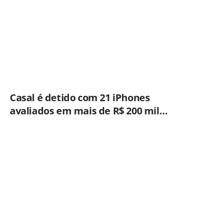
Casal é detido com 21 iPhones
avaliados em mais de R$ 200 mil
durante fiscalização em ônibus em
Campinas