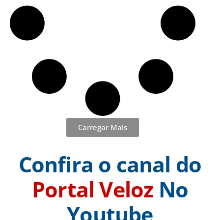
Carregar Mais
Confira o canal do
Portal Veloz
No
Youtube