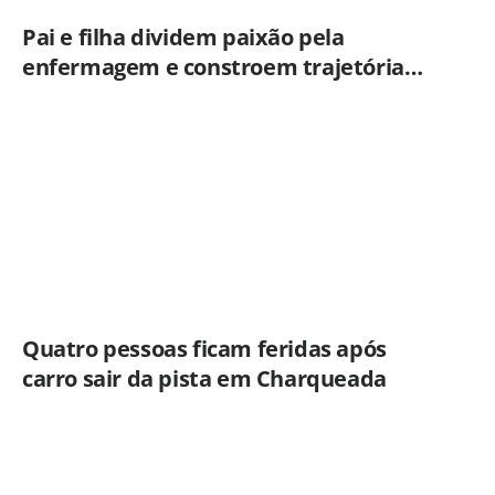
Pai e filha dividem paixão pela
enfermagem e constroem trajetória
ligada ao Hospital Municipal de
Americana
Quatro pessoas ficam feridas após
carro sair da pista em Charqueada