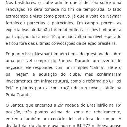
Nos bastidores, o clube admite que a decisão sobre uma
renovação só será tomada no fim da temporada. O lado
extracampo é visto como positivo, já que a volta de Neymar
fortaleceu parcerias e patrocínios. Em campo, porém, as
expectativas ainda não foram atendidas. Lesões limitaram a
participação do camisa 10, que não voltou ao nível esperado
e ficou fora das últimas convocações da seleção brasileira.
Enquanto isso, Neymar também tem sido questionado sobre
uma possível compra do Santos. Durante um evento de
negócios, ele respondeu com um simples “calma”. Ele e o
pai negam a aquisição do clube, mas confirmaram
investimentos em infraestrutura, como a reforma do CT Rei
Pelé e planos para a construção de um novo estádio na
Praia Grande.
O Santos, que encerrou a 26ª rodada do Brasileirão na 16ª
posição, três pontos acima da zona de rebaixamento,
enfrenta também um cenário delicado fora de campo. A
dívida total do clube é avaliada em R$ 977 milhões, quase