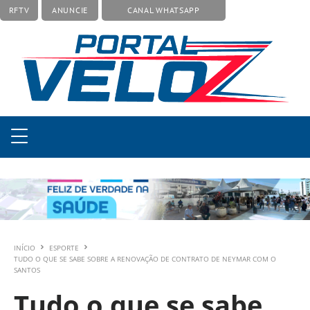
RFTV
ANUNCIE
CANAL WHATSAPP
INÍCIO
ESPORTE
TUDO O QUE SE SABE SOBRE A RENOVAÇÃO DE CONTRATO DE NEYMAR COM O
SANTOS
Tudo o que se sabe