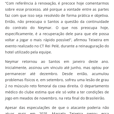
“Com referência à renovação, é precoce hoje comentarmos
sobre esse processo, até porque a vontade entre as partes
faz com que isso seja resolvido de forma prática e objetiva.
Então, não preocupa o Santos a questão da continuidade
do contrato do Neymar. O que nos preocupa hoje,
especificamente, é a recuperação dele para que ele possa
voltar a jogar o mais rápido possível”, afirmou Teixeira em
evento realizado no CT Rei Pelé, durante a reinauguração do
hotel utilizado pela equipe.
Neymar retornou ao Santos em janeiro deste ano.
Inicialmente, assinou um vínculo até junho, mas optou por
permanecer até dezembro. Desde então, acumulou
problemas físicos e, em setembro, sofreu uma lesão de grau
2 no músculo reto femoral da coxa direita. O departamento
médico do clube estima que ele só volte a ter condições de
jogo em meados de novembro, na reta final do Brasileirão.
Apesar das especulações de que o atacante poderia não
atuar mais em 2025, Marcelo Teixeira negou essa