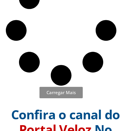
Carregar Mais
Confira o canal do
Portal Veloz
No