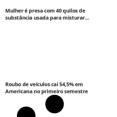
Mulher é presa com 40 quilos de
substância usada para misturar
cocaína e porções de skank em
Piracicaba
Roubo de veículos cai 54,5% em
Americana no primeiro semestre