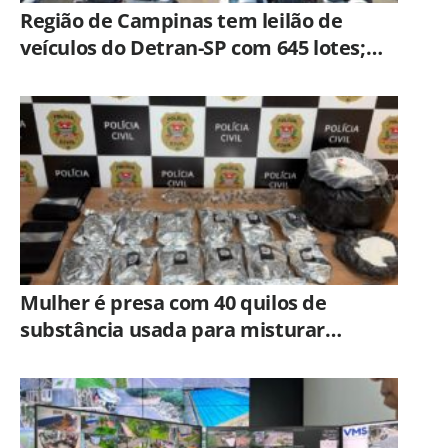
Região de Campinas tem leilão de
veículos do Detran-SP com 645 lotes;
veja como participar
Mulher é presa com 40 quilos de
substância usada para misturar
cocaína e porções de skank em
Piracicaba