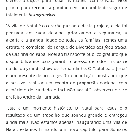
oferece atrações para todas as idades, com o Papai Noel
pronto para receber a garotada em um ambiente seguro e
totalmente
instagramável
.
“A Vila de Natal é o coração pulsante deste projeto, e ela foi
pensada em cada detalhe, priorizando a segurança, a
alegria e a tranquilidade de todas as famílias. Temos uma
estrutura completa: do Parque de Diversões aos
food trucks
,
da Casinha do Papai Noel ao transporte público gratuito que
disponibilizamos para garantir o acesso de todos, inclusive
no dia do grande show de Fernandinho. O ‘Natal para Jesus’
é um presente de nossa gestão à população, mostrando que
é possível realizar um evento de proporção nacional com
o máximo de cuidado e inclusão social.”, observou o vice
prefeito Andre da Farmácia.
“Este é um momento histórico. O ‘Natal para Jesus’ é o
resultado de um trabalho que sonhou grande e entregou
ainda mais. Não estamos apenas inaugurando uma Vila de
Natal; estamos firmando um novo capítulo para Sumaré,