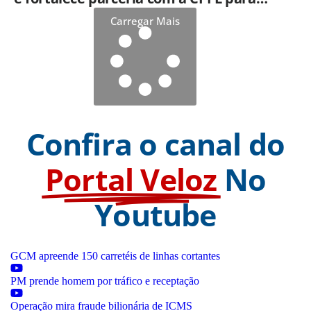
enfrentar eventos extremos em
Carregar Mais
Hortolândia
Confira o canal do
Portal Veloz
No
Youtube
GCM apreende 150 carretéis de linhas cortantes
PM prende homem por tráfico e receptação
Operação mira fraude bilionária de ICMS