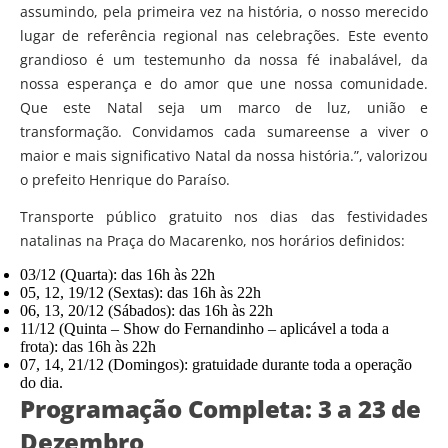
assumindo, pela primeira vez na história, o nosso merecido
lugar de referência regional nas celebrações. Este evento
grandioso é um testemunho da nossa fé inabalável, da
nossa esperança e do amor que une nossa comunidade.
Que este Natal seja um marco de luz, união e
transformação. Convidamos cada sumareense a viver o
maior e mais significativo Natal da nossa história.”, valorizou
o prefeito Henrique do Paraíso.
Transporte público gratuito nos dias das festividades
natalinas na Praça do Macarenko, nos horários definidos:
03/12 (Quarta): das 16h às 22h
05, 12, 19/12 (Sextas): das 16h às 22h
06, 13, 20/12 (Sábados): das 16h às 22h
11/12 (Quinta – Show do Fernandinho – aplicável a toda a
frota): das 16h às 22h
07, 14, 21/12 (Domingos): gratuidade durante toda a operação
do dia.
Programação Completa: 3 a 23 de
Dezembro