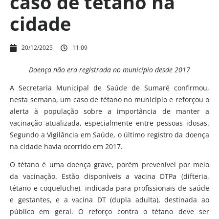
caso de tétano na
cidade
20/12/2025
11:09
Doença não era registrada no município desde 2017
A Secretaria Municipal de Saúde de Sumaré confirmou,
nesta semana, um caso de tétano no município e reforçou o
alerta à população sobre a importância de manter a
vacinação atualizada, especialmente entre pessoas idosas.
Segundo a Vigilância em Saúde, o último registro da doença
na cidade havia ocorrido em 2017.
O tétano é uma doença grave, porém prevenível por meio
da vacinação. Estão disponíveis a vacina DTPa (difteria,
tétano e coqueluche), indicada para profissionais de saúde
e gestantes, e a vacina DT (dupla adulta), destinada ao
público em geral. O reforço contra o tétano deve ser