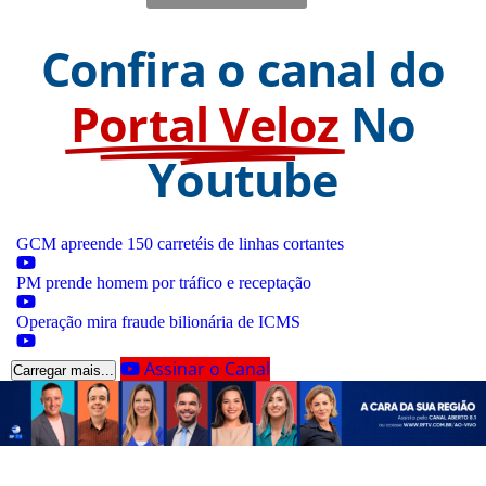
Confira o canal do
Portal Veloz
No
Youtube
GCM apreende 150 carretéis de linhas cortantes
PM prende homem por tráfico e receptação
Operação mira fraude bilionária de ICMS
Assinar o Canal
Carregar mais...