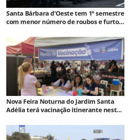
Santa Bárbara d’Oeste tem 1º semestre
com menor número de roubos e furtos
desde 2001
Nova Feira Noturna do Jardim Santa
Adélia terá vacinação itinerante nesta
quinta-feira (6)