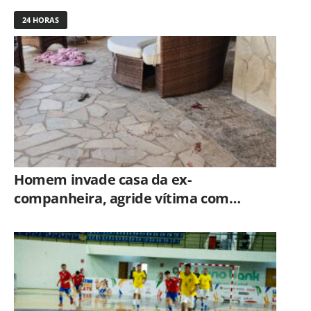
24 HORAS
Homem invade casa da ex-
companheira, agride vítima com
tesoura e é preso em flagrante pela
GCM de Limeira