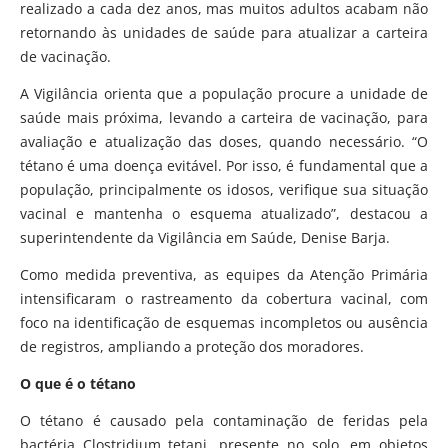
realizado a cada dez anos, mas muitos adultos acabam não
retornando às unidades de saúde para atualizar a carteira
de vacinação.
A Vigilância orienta que a população procure a unidade de
saúde mais próxima, levando a carteira de vacinação, para
avaliação e atualização das doses, quando necessário. “O
tétano é uma doença evitável. Por isso, é fundamental que a
população, principalmente os idosos, verifique sua situação
vacinal e mantenha o esquema atualizado”, destacou a
superintendente da Vigilância em Saúde, Denise Barja.
Como medida preventiva, as equipes da Atenção Primária
intensificaram o rastreamento da cobertura vacinal, com
foco na identificação de esquemas incompletos ou ausência
de registros, ampliando a proteção dos moradores.
O que é o tétano
O tétano é causado pela contaminação de feridas pela
bactéria Clostridium tetani, presente no solo, em objetos