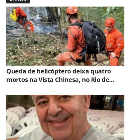
Queda de helicóptero deixa quatro
mortos na Vista Chinesa, no Rio de
Janeiro