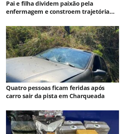
Pai e filha dividem paixão pela
enfermagem e constroem trajetória
ligada ao Hospital Municipal de
Americana
Quatro pessoas ficam feridas após
carro sair da pista em Charqueada