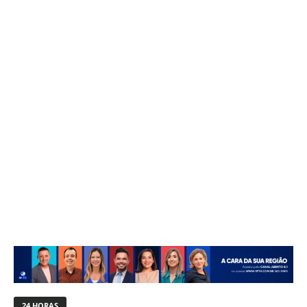
24 HORAS