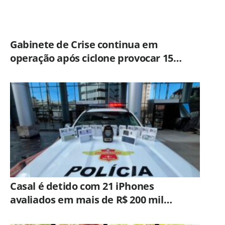
Gabinete de Crise continua em
operação após ciclone provocar 15
ocorrências em São Paulo
Casal é detido com 21 iPhones
avaliados em mais de R$ 200 mil
durante fiscalização em ônibus em