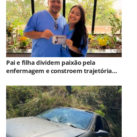
Campinas
Pai e filha dividem paixão pela
enfermagem e constroem trajetória
ligada ao Hospital Municipal de
Americana