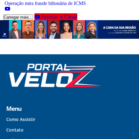
Operação mira fraude bilionária de ICMS
Assinar o Canal
Carregar mais...
Menu
Como Assistir
Contato