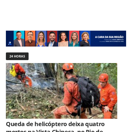
24 HORAS
Queda de helicóptero deixa quatro
mortos na Vista Chinesa, no Rio de