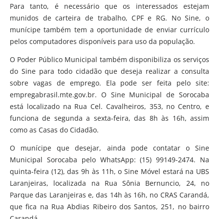
Para tanto, é necessário que os interessados estejam
munidos de carteira de trabalho, CPF e RG. No Sine, o
munícipe também tem a oportunidade de enviar currículo
pelos computadores disponíveis para uso da população.
O Poder Público Municipal também disponibiliza os serviços
do Sine para todo cidadão que deseja realizar a consulta
sobre vagas de emprego. Ela pode ser feita pelo site:
empregabrasil.mte.gov.br. O Sine Municipal de Sorocaba
está localizado na Rua Cel. Cavalheiros, 353, no Centro, e
funciona de segunda a sexta-feira, das 8h às 16h, assim
como as Casas do Cidadão.
O munícipe que desejar, ainda pode contatar o Sine
Municipal Sorocaba pelo WhatsApp: (15) 99149-2474. Na
quinta-feira (12), das 9h às 11h, o Sine Móvel estará na UBS
Laranjeiras, localizada na Rua Sônia Bernuncio, 24, no
Parque das Laranjeiras e, das 14h às 16h, no CRAS Carandá,
que fica na Rua Abdias Ribeiro dos Santos, 251, no bairro
Carandá.