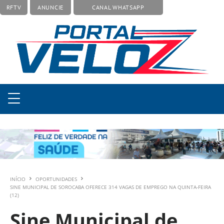
RFTV
ANUNCIE
CANAL WHATSAPP
INÍCIO
OPORTUNIDADES
SINE MUNICIPAL DE SOROCABA OFERECE 314 VAGAS DE EMPREGO NA QUINTA-FEIRA
(12)
Sine Municipal de