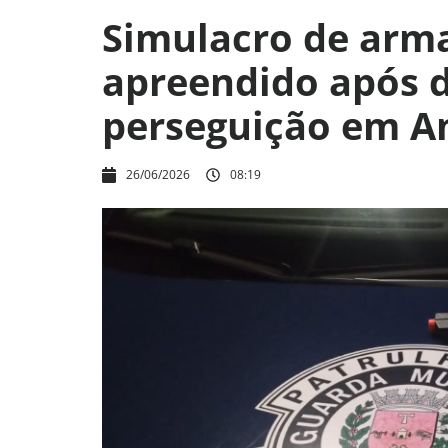
Simulacro de arma
apreendido após 
perseguição em A
26/06/2026
08:19