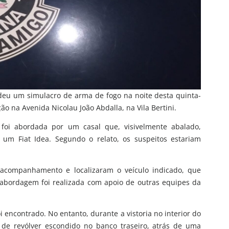
eu um simulacro de arma de fogo na noite desta quinta-
o na Avenida Nicolau João Abdalla, na Vila Bertini.
foi abordada por um casal que, visivelmente abalado,
um Fiat Idea. Segundo o relato, os suspeitos estariam
 acompanhamento e localizaram o veículo indicado, que
 abordagem foi realizada com apoio de outras equipes da
oi encontrado. No entanto, durante a vistoria no interior do
 de revólver escondido no banco traseiro, atrás de uma