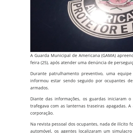
A Guarda Municipal de Americana (GAMA) apreend
feira (25), após atender uma denúncia de perseguiçã
Durante patrulhamento preventivo, uma equipe 
informou estar sendo seguido por ocupantes de 
armados.
Diante das informações, os guardas iniciaram o
trafegava com as lanternas traseiras apagadas. A
corporação.
Na revista pessoal dos ocupantes, nada de ilícito f
automóvel, os agentes localizaram um simulacro