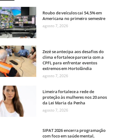
Roubo de veículos cai 54,5% em
Americana no primeiro semestre
agosto 7, 2026
Zezé se antecipa aos desafios do
clima e fortalece parceria com a
CPFL para enfrentar eventos
extremos em Hortolândia
agosto 7, 2026
Limeira fortalece a rede de
proteção às mulheres nos 20 anos
da Lei Maria da Penha
agosto 7, 2026
SIPAT 2026 encerra programação
com foco em saúde mental,