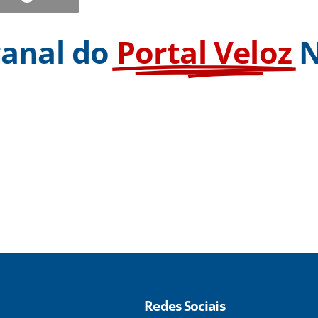
canal do
Portal Veloz
N
Redes Sociais