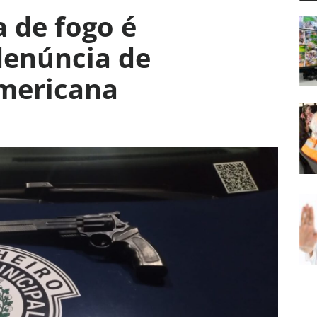
 de fogo é
denúncia de
mericana