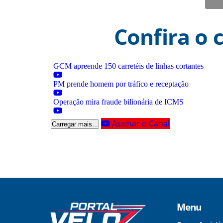
Confira o 
GCM apreende 150 carretéis de linhas cortantes
PM prende homem por tráfico e receptação
Operação mira fraude bilionária de ICMS
Assinar o Canal
Carregar mais...
Menu