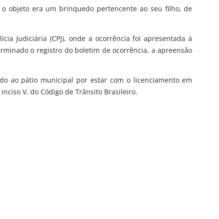
 o objeto era um brinquedo pertencente ao seu filho, de
cia Judiciária (CPJ), onde a ocorrência foi apresentada à
terminado o registro do boletim de ocorrência, a apreensão
lhido ao pátio municipal por estar com o licenciamento em
 inciso V, do Código de Trânsito Brasileiro.