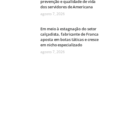
prevenção e qualidade de vida
dos servidores de Americana
agosto 7, 2026
Em meio à estagnação do setor
calçadista, fabricante de Franca
aposta em botas táticas e cresce
em nicho especializado
agosto 7, 2026