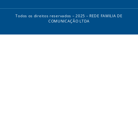
Todos os direitos reservados – 2025 – REDE FAMILIA DE
COMUNICAÇÃO LTDA