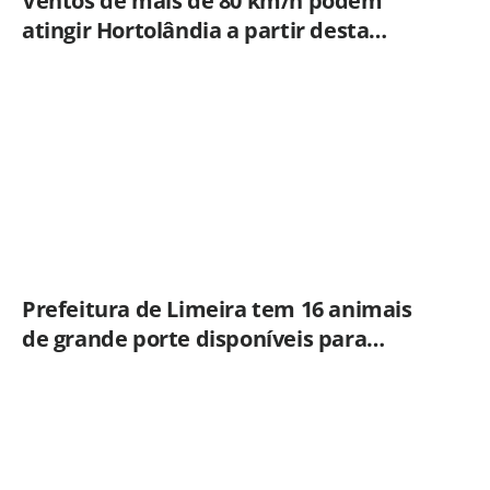
Ventos de mais de 80 km/h podem
atingir Hortolândia a partir desta
quinta-feira (06/08)
Prefeitura de Limeira tem 16 animais
de grande porte disponíveis para
adoção no Horto