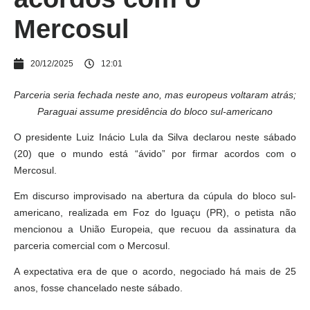
Mercosul
20/12/2025
12:01
Parceria seria fechada neste ano, mas europeus voltaram atrás;
Paraguai assume presidência do bloco sul-americano
O presidente Luiz Inácio Lula da Silva declarou neste sábado
(20) que o mundo está “ávido” por firmar acordos com o
Mercosul.
Em discurso improvisado na abertura da cúpula do bloco sul-
americano, realizada em Foz do Iguaçu (PR), o petista não
mencionou a União Europeia, que recuou da assinatura da
parceria comercial com o Mercosul.
A expectativa era de que o acordo, negociado há mais de 25
anos, fosse chancelado neste sábado.