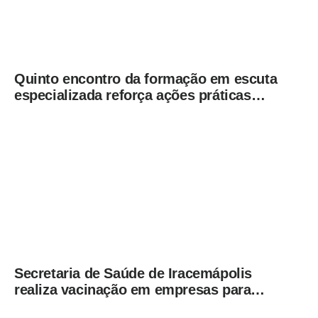
Quinto encontro da formação em escuta
especializada reforça ações práticas
para proteção de crianças e
adolescentes em Americana
Secretaria de Saúde de Iracemápolis
realiza vacinação em empresas para
ampliar imunização