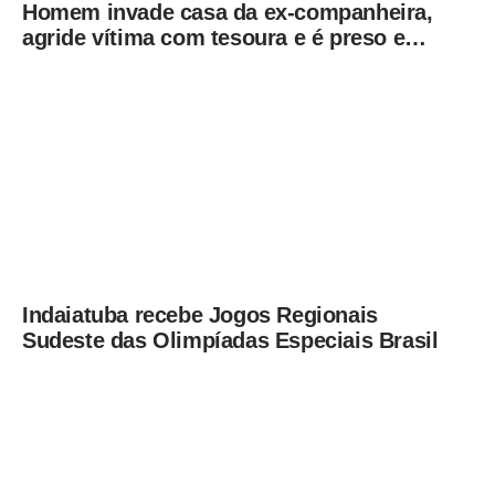
Homem invade casa da ex-companheira,
agride vítima com tesoura e é preso em
flagrante pela GCM de Limeira
Indaiatuba recebe Jogos Regionais
Sudeste das Olimpíadas Especiais Brasil