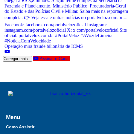
Operação mira fraude bilionária de ICMS
Assinar o Canal
Carregar mais...
Menu
Como Assistir