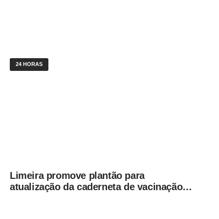
24 HORAS
Limeira promove plantão para
atualização da caderneta de vacinação
neste sábado (8)