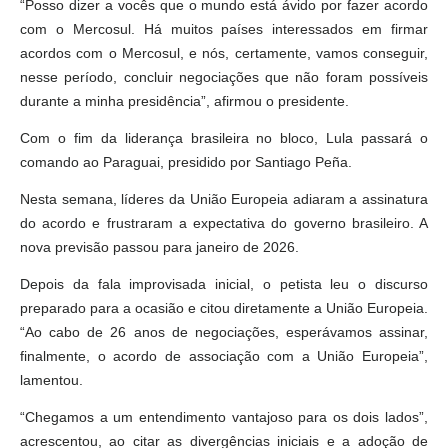
“Posso dizer a vocês que o mundo está ávido por fazer acordo
com o Mercosul. Há muitos países interessados em firmar
acordos com o Mercosul, e nós, certamente, vamos conseguir,
nesse período, concluir negociações que não foram possíveis
durante a minha presidência”, afirmou o presidente.
Com o fim da liderança brasileira no bloco, Lula passará o
comando ao Paraguai, presidido por Santiago Peña.
Nesta semana, líderes da União Europeia adiaram a assinatura
do acordo e frustraram a expectativa do governo brasileiro. A
nova previsão passou para janeiro de 2026.
Depois da fala improvisada inicial, o petista leu o discurso
preparado para a ocasião e citou diretamente a União Europeia.
“Ao cabo de 26 anos de negociações, esperávamos assinar,
finalmente, o acordo de associação com a União Europeia”,
lamentou.
“Chegamos a um entendimento vantajoso para os dois lados”,
acrescentou, ao citar as divergências iniciais e a adoção de