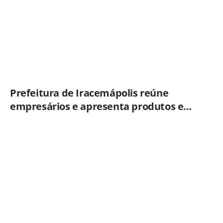
Prefeitura de Iracemápolis reúne
empresários e apresenta produtos e
serviços do Governo do Estado