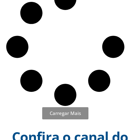
GCM de Limeira
Carregar Mais
Confira o canal do