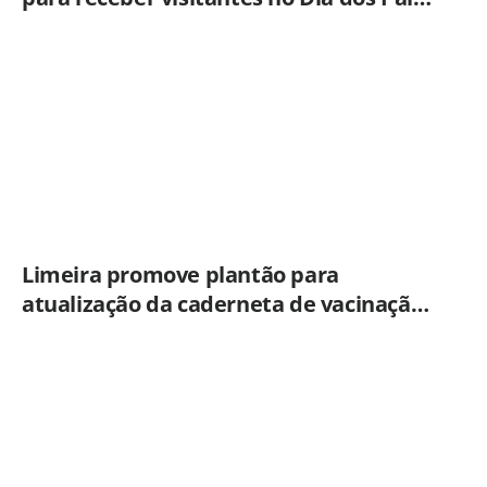
veja orientações
Limeira promove plantão para
atualização da caderneta de vacinação
neste sábado (8)