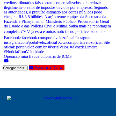
Operação mira fraude bilionária de ICMS
Assinar o Canal
Carregar mais...