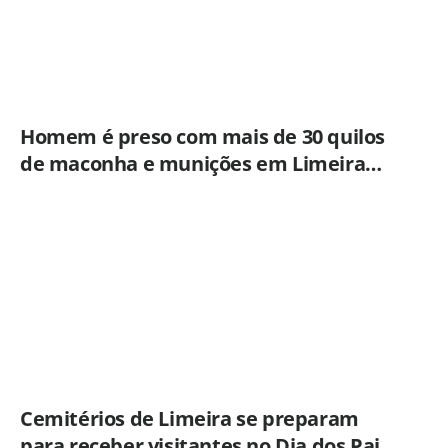
Homem é preso com mais de 30 quilos
de maconha e munições em Limeira
após ação do BAEP
Cemitérios de Limeira se preparam
para receber visitantes no Dia dos Pais;