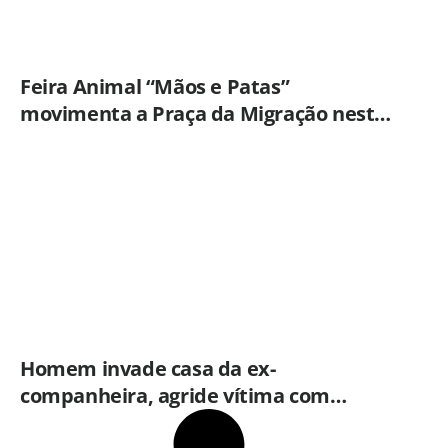
Feira Animal “Mãos e Patas”
movimenta a Praça da Migração neste
sábado (8)
Homem invade casa da ex-
companheira, agride vítima com
tesoura e é preso em flagrante pela