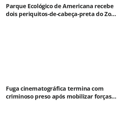
Parque Ecológico de Americana recebe
dois periquitos-de-cabeça-preta do Zoo
de Bauru
Fuga cinematográfica termina com
criminoso preso após mobilizar forças
de segurança de Campinas e Jundiaí