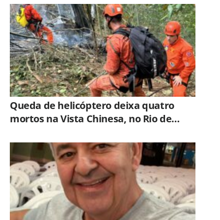
Queda de helicóptero deixa quatro
mortos na Vista Chinesa, no Rio de
Janeiro