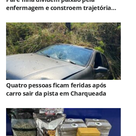
enfermagem e constroem trajetória
ligada ao Hospital Municipal de
Americana
Quatro pessoas ficam feridas após
carro sair da pista em Charqueada