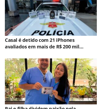
Casal é detido com 21 iPhones
avaliados em mais de R$ 200 mil
durante fiscalização em ônibus em
Campinas
Pai e filha dividem paixão pela