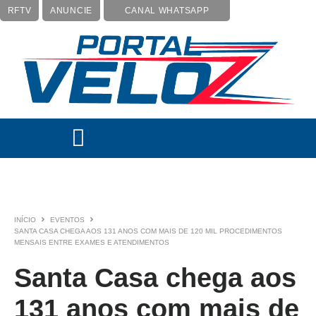
RFTV
ANUNCIE
CANAL WHATSAPP
INÍCIO
EVENTOS
SANTA CASA CHEGA AOS 131 ANOS COM MAIS DE 120 MIL PROCEDIMENTOS
MENSAIS ENTRE EXAMES E ATENDIMENTOS
Santa Casa chega aos
131 anos com mais de