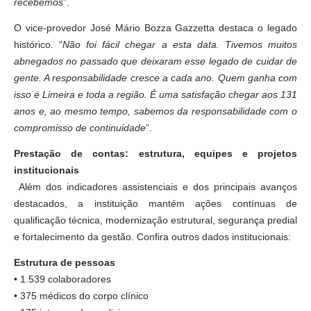
recebemos
”.
O vice-provedor José Mário Bozza Gazzetta destaca o legado
histórico. “
Não foi fácil chegar a esta data. Tivemos muitos
abnegados no passado que deixaram esse legado de cuidar de
gente. A responsabilidade cresce a cada ano. Quem ganha com
isso é Limeira e toda a região. É uma satisfação chegar aos 131
anos e, ao mesmo tempo, sabemos da responsabilidade com o
compromisso de continuidade
”.
Prestação de contas: estrutura, equipes e projetos
institucionais
Além dos indicadores assistenciais e dos principais avanços
destacados, a instituição mantém ações contínuas de
qualificação técnica, modernização estrutural, segurança predial
e fortalecimento da gestão. Confira outros dados institucionais:
Estrutura de pessoas
• 1.539 colaboradores
• 375 médicos do corpo clínico