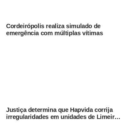
Cordeirópolis realiza simulado de
emergência com múltiplas vítimas
Justiça determina que Hapvida corrija
irregularidades em unidades de Limeira
sob pena de multa