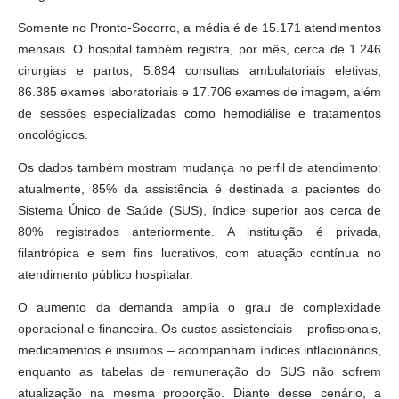
Somente no Pronto-Socorro, a média é de 15.171 atendimentos
mensais. O hospital também registra, por mês, cerca de 1.246
cirurgias e partos, 5.894 consultas ambulatoriais eletivas,
86.385 exames laboratoriais e 17.706 exames de imagem, além
de sessões especializadas como hemodiálise e tratamentos
oncológicos.
Os dados também mostram mudança no perfil de atendimento:
atualmente, 85% da assistência é destinada a pacientes do
Sistema Único de Saúde (SUS), índice superior aos cerca de
80% registrados anteriormente. A instituição é privada,
filantrópica e sem fins lucrativos, com atuação contínua no
atendimento público hospitalar.
O aumento da demanda amplia o grau de complexidade
operacional e financeira. Os custos assistenciais – profissionais,
medicamentos e insumos – acompanham índices inflacionários,
enquanto as tabelas de remuneração do SUS não sofrem
atualização na mesma proporção. Diante desse cenário, a