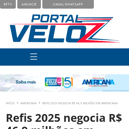
RFTV
ANUNCIE
CANAL WHATSAPP
INÍCIO
AMERICANA
REFIS 2025 NEGOCIA R$ 46,9 MILHÕES EM AMERICANA
Refis 2025 negocia R$