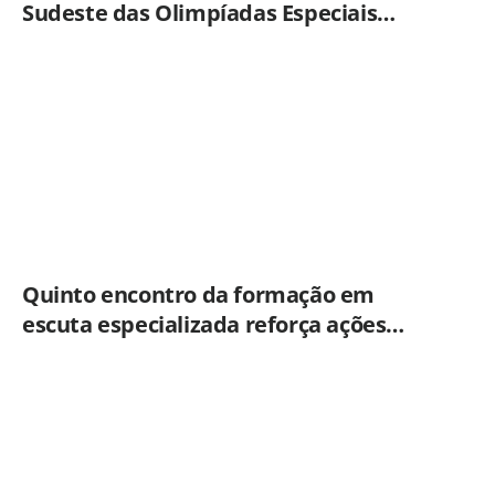
Sudeste das Olimpíadas Especiais
Brasil
Quinto encontro da formação em
escuta especializada reforça ações
práticas para proteção de crianças e
adolescentes em Americana