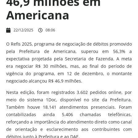
46,9 milhões em
Americana
22/12/2025
08:06
O Refis 2025, programa de negociação de débitos promovido
pela Prefeitura de Americana, superou em 56,3% a
expectativa projetada pela Secretaria de Fazenda. A meta
era negociar R$ 30 milhões, mas, ao final do período de
vigência do programa, em 12 de dezembro, o montante
negociado alcançou R$ 46,9 milhões.
Nesta edição, foram registrados 3.602 pedidos online, por
meio do sistema 1Doc, disponível no site da Prefeitura.
Também houve 18.141 atendimentos presenciais. Foram
contabilizadas ainda 5.406 chamadas telefônicas,
reforçando a importância do atendimento direto como canal
de orientação e esclarecimento aos contribuintes com
débitos junto à Prefeitura e ao DAE.