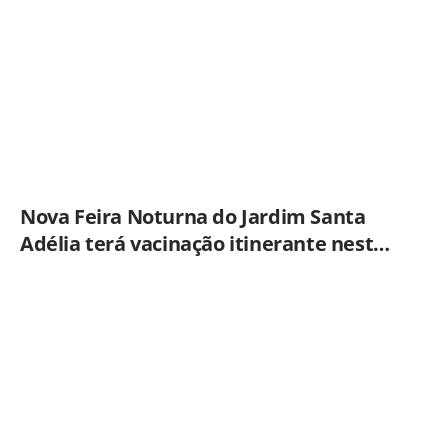
Nova Feira Noturna do Jardim Santa
Adélia terá vacinação itinerante nesta
quinta-feira (6)