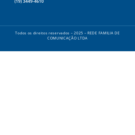
(19) 3449-4610
Todos os direitos reservados – 2025 – REDE FAMILIA DE
COMUNICAÇÃO LTDA