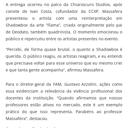
A entrega ocorreu no palco da Chiaroscuro Studios, após
convite de Ivan Costa, cofundador da CCXP. Massafera
presenteou o artista com uma reinterpretação em
Shadowbox da arte “Flama”, criada originalmente pelo pai
de Deodato, também quadrinista. O momento emocionou o
público e repercutiu entre os artistas presentes no evento.
“Percebi, de forma quase brutal, o quanto a Shadowbox é
querida. O público reagiu, os artistas reagiram, e eu entendi
que precisava voltar para esse universo que eu mesmo criei
e que tanta gente acompanha”, afirmou Massafera.
Para o diretor-geral da FAM, Gustavo Azzolini, ações como
essa evidenciam a relevância da vivência profissional dos
docentes da instituição. “Quando afirmamos que nossos
professores estão ativos no mercado, este é um exemplo
prático do que isso representa. Parabéns ao professor
Massafera”, destacou.