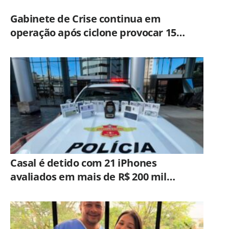
Gabinete de Crise continua em
operação após ciclone provocar 15
ocorrências em São Paulo
Casal é detido com 21 iPhones
avaliados em mais de R$ 200 mil
durante fiscalização em ônibus em
Campinas