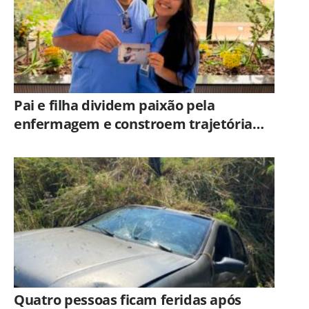
Pai e filha dividem paixão pela
enfermagem e constroem trajetória
ligada ao Hospital Municipal de
Americana
Quatro pessoas ficam feridas após