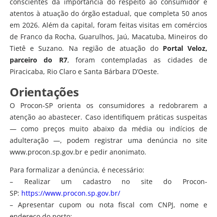
conscientes da importância do respeito ao consumidor e
atentos à atuação do órgão estadual, que completa 50 anos
em 2026. Além da capital, foram feitas visitas em comércios
de Franco da Rocha, Guarulhos, Jaú, Macatuba, Mineiros do
Tietê e Suzano. Na região de atuação do
Portal Veloz,
parceiro do R7
, foram contempladas as cidades de
Piracicaba, Rio Claro e Santa Bárbara D’Oeste.
Orientações
O Procon-SP orienta os consumidores a redobrarem a
atenção ao abastecer. Caso identifiquem práticas suspeitas
— como preços muito abaixo da média ou indícios de
adulteração —, podem registrar uma denúncia no site
www.procon.sp.gov.br e pedir anonimato.
Para formalizar a denúncia, é necessário:
– Realizar um cadastro no site do Procon-
SP:
https://www.procon.sp.gov.br/
– Apresentar cupom ou nota fiscal com CNPJ, nome e
endereço do posto;