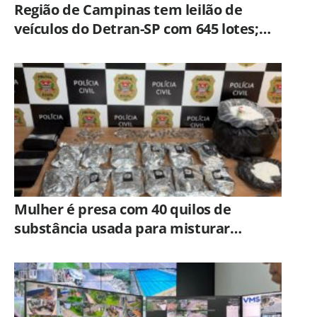
Região de Campinas tem leilão de
veículos do Detran-SP com 645 lotes;
veja como participar
Mulher é presa com 40 quilos de
substância usada para misturar
cocaína e porções de skank em
Piracicaba