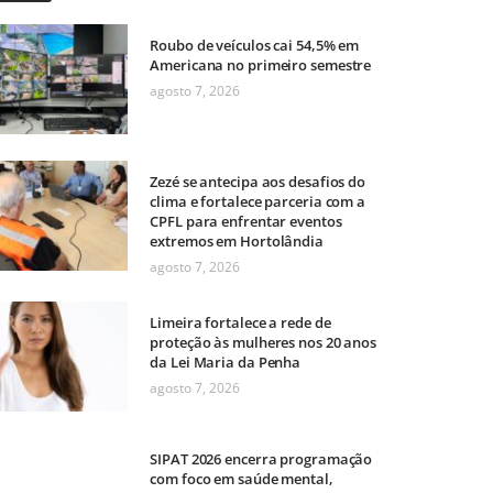
Roubo de veículos cai 54,5% em
Americana no primeiro semestre
agosto 7, 2026
Zezé se antecipa aos desafios do
clima e fortalece parceria com a
CPFL para enfrentar eventos
extremos em Hortolândia
agosto 7, 2026
Limeira fortalece a rede de
proteção às mulheres nos 20 anos
da Lei Maria da Penha
agosto 7, 2026
SIPAT 2026 encerra programação
com foco em saúde mental,