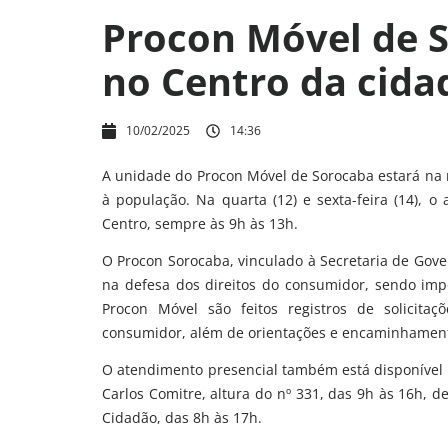
Procon Móvel de 
no Centro da cid
10/02/2025
14:36
A unidade do Procon Móvel de Sorocaba estará na 
à população. Na quarta (12) e sexta-feira (14), 
Centro, sempre às 9h às 13h.
O Procon Sorocaba, vinculado à Secretaria de Gover
na defesa dos direitos do consumidor, sendo impo
Procon Móvel são feitos registros de solicitaç
consumidor, além de orientações e encaminhamen
O atendimento presencial também está disponível 
Carlos Comitre, altura do nº 331, das 9h às 16h, 
Cidadão, das 8h às 17h.