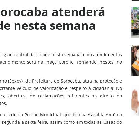
Sorocaba atenderá
ade nesta semana
região central da cidade nesta semana, com atendimentos
o atendimento será na Praça Coronel Fernando Prestes, no
no (Segov), da Prefeitura de Sorocaba, atua na proteção e
rtante veículo de valorização e respeito à cidadania. No
ões, abertura de reclamações referentes ao direito do
tos.
na sede do Procon Municipal, que fica na Avenida Antônio
de segunda a sexta-feira, assim como em todas as Casas do