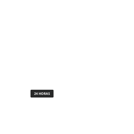
24 HORAS