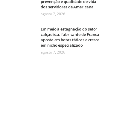
prevenção e qualidade de vida
dos servidores de Americana
agosto 7, 2026
Em meio à estagnação do setor
calçadista, fabricante de Franca
aposta em botas táticas e cresce
em nicho especializado
agosto 7, 2026