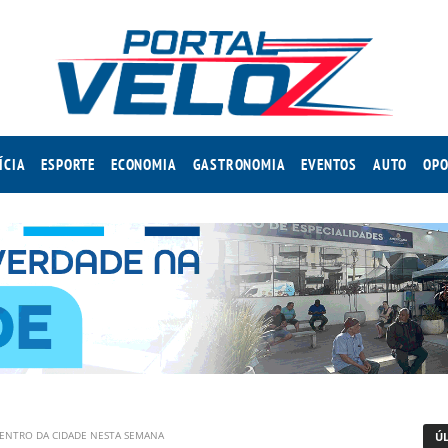
ÍCIA
ESPORTE
ECONOMIA
GASTRONOMIA
EVENTOS
AUTO
OPO
ENTRO DA CIDADE NESTA SEMANA
Ú