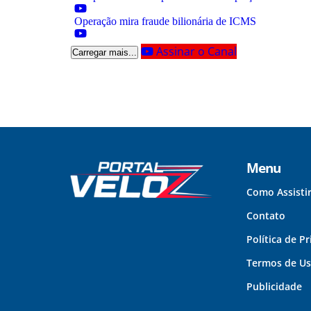
Operação mira fraude bilionária de ICMS
Assinar o Canal
Carregar mais...
Menu
Como Assisti
Contato
Política de P
Termos de U
Publicidade