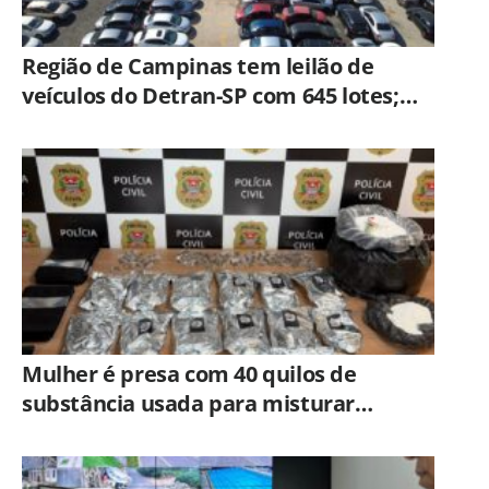
Região de Campinas tem leilão de
veículos do Detran-SP com 645 lotes;
veja como participar
Mulher é presa com 40 quilos de
substância usada para misturar
cocaína e porções de skank em
Piracicaba