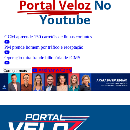
Portal Veloz
No
Youtube
GCM apreende 150 carretéis de linhas cortantes
PM prende homem por tráfico e receptação
Operação mira fraude bilionária de ICMS
Assinar o Canal
Carregar mais...