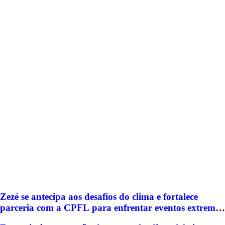
Zezé se antecipa aos desafios do clima e fortalece
parceria com a CPFL para enfrentar eventos extremos
em Hortolândia