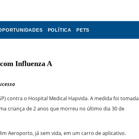
OPORTUNIDADES
POLÍTICA
PETS
 com Influenza A
ucesso
-SP) contra o Hospital Medical Hapvida. A medida foi tomada
uma criança de 2 anos que morreu no último dia 30 de
im Aeroporto, já sem vida, em um carro de aplicativo.