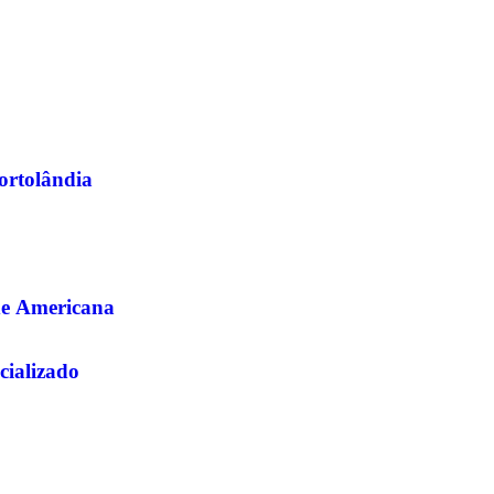
Hortolândia
de Americana
cializado