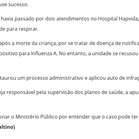
uve sucesso.
 havia passado por dois atendimentos no Hospital Hapvida,
de para respirar.
ós a morte da criança, por se tratar de doença de notifica
ositivo para Influenza A. No entanto, a unidade se recusou
taurou um processo administrativo e aplicou auto de infração
a responsável pela supervisão dos planos de saúde, a apur
onar o Ministério Público por entender que o caso pode ter 
altino)