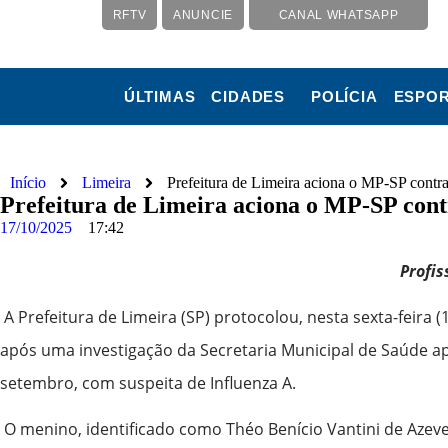
RFTV
ANUNCIE
CANAL WHATSAPP
ÚLTIMAS
CIDADES
POLÍCIA
ESPO
Início
Limeira
Prefeitura de Limeira aciona o MP-SP contra
Prefeitura de Limeira aciona o MP-SP contr
17/10/2025
17:42
Profi
A Prefeitura de Limeira (SP) protocolou, nesta sexta-feira
após uma investigação da Secretaria Municipal de Saúde a
setembro, com suspeita de Influenza A.
O menino, identificado como Théo Benício Vantini de Azeve