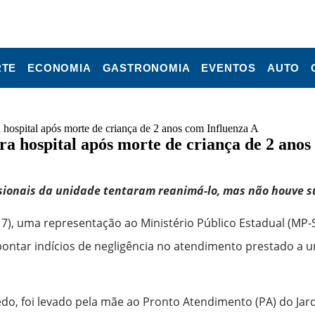
RTE
ECONOMIA
GASTRONOMIA
EVENTOS
AUTO
 hospital após morte de criança de 2 anos com Influenza A
a hospital após morte de criança de 2 anos
ssionais da unidade tentaram reanimá-lo, mas não houve s
 (17), uma representação ao Ministério Público Estadual (MP
pontar indícios de negligência no atendimento prestado a 
do, foi levado pela mãe ao Pronto Atendimento (PA) do Jard