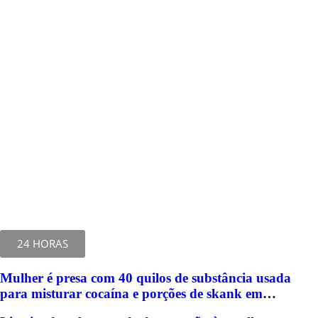
24 HORAS
Mulher é presa com 40 quilos de substância usada
para misturar cocaína e porções de skank em
Piracicaba