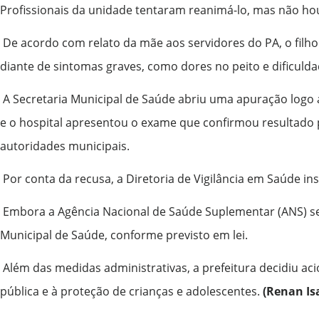
Profissionais da unidade tentaram reanimá-lo, mas não ho
De acordo com relato da mãe aos servidores do PA, o filho
diante de sintomas graves, como dores no peito e dificulda
A Secretaria Municipal de Saúde abriu uma apuração logo ap
e o hospital apresentou o exame que confirmou resultado p
autoridades municipais.
Por conta da recusa, a Diretoria de Vigilância em Saúde ins
Embora a Agência Nacional de Saúde Suplementar (ANS) sej
Municipal de Saúde, conforme previsto em lei.
Além das medidas administrativas, a prefeitura decidiu aci
pública e à proteção de crianças e adolescentes.
(Renan Is