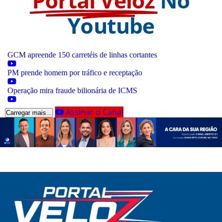
Portal Veloz
No
Youtube
GCM apreende 150 carretéis de linhas cortantes
PM prende homem por tráfico e receptação
Operação mira fraude bilionária de ICMS
Assinar o Canal
Carregar mais...