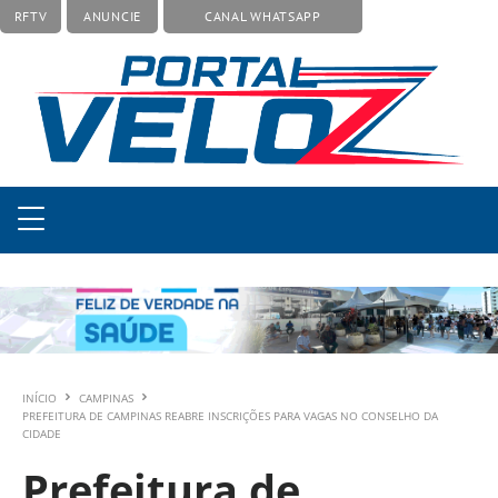
RFTV
ANUNCIE
CANAL WHATSAPP
INÍCIO
CAMPINAS
PREFEITURA DE CAMPINAS REABRE INSCRIÇÕES PARA VAGAS NO CONSELHO DA
CIDADE
Prefeitura de