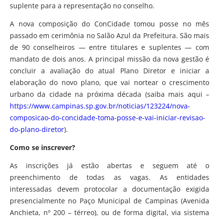
suplente para a representação no conselho.
A nova composição do ConCidade tomou posse no mês
passado em cerimônia no Salão Azul da Prefeitura. São mais
de 90 conselheiros — entre titulares e suplentes — com
mandato de dois anos. A principal missão da nova gestão é
concluir a avaliação do atual Plano Diretor e iniciar a
elaboração do novo plano, que vai nortear o crescimento
urbano da cidade na próxima década (saiba mais aqui –
https://www.campinas.sp.gov.br/noticias/123224/nova-
composicao-do-concidade-toma-posse-e-vai-iniciar-revisao-
do-plano-diretor
).
Como se inscrever?
As inscrições já estão abertas e seguem até o
preenchimento de todas as vagas. As entidades
interessadas devem protocolar a documentação exigida
presencialmente no Paço Municipal de Campinas (Avenida
Anchieta, nº 200 – térreo), ou de forma digital, via sistema