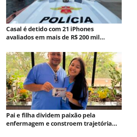
Casal é detido com 21 iPhones
avaliados em mais de R$ 200 mil
durante fiscalização em ônibus em
Campinas
Pai e filha dividem paixão pela
enfermagem e constroem trajetória
ligada ao Hospital Municipal de