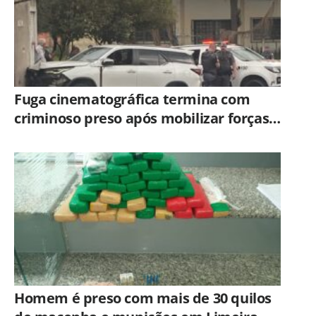
Fuga cinematográfica termina com
criminoso preso após mobilizar forças
de segurança de Campinas e Jundiaí
Homem é preso com mais de 30 quilos