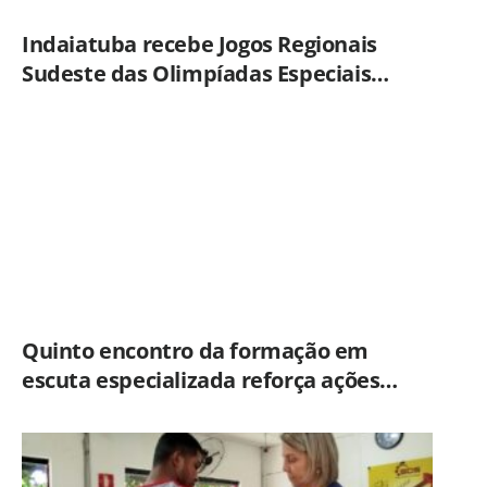
Indaiatuba recebe Jogos Regionais
Sudeste das Olimpíadas Especiais
Brasil
Quinto encontro da formação em
escuta especializada reforça ações
práticas para proteção de crianças e
adolescentes em Americana