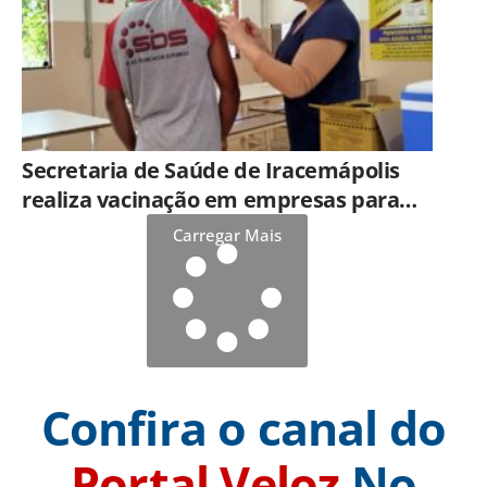
Secretaria de Saúde de Iracemápolis
realiza vacinação em empresas para
ampliar imunização
Carregar Mais
Confira o canal do
Portal Veloz
No