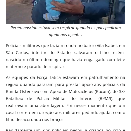
Recém-nascido estava sem respirar quando os pais pediram
ajuda aos agentes
Policiais militares que faziam ronda no bairro Vila Isabel, em
São Carlos, interior do Estado, salvaram o filho recém-
nascido no último domingo que havia engasgado com leite
materno e parado de respirar.
As equipes da Força Tática estavam em patrulhamento na
região quando pararam para prestar apoio aos policiais da
Ronda Ostensiva com Apoio de Motocicletas (Rocam), do 38º
Batalhão de Polícia Militar do Interior (BPM/I), que
realizavam uma abordagem. Foi nesse momento que um
casal correu em direção aos militares pedindo ajuda, com o
filho desacordado nos braços.
Rapidamente um dos policiais pegou a criança no colo e