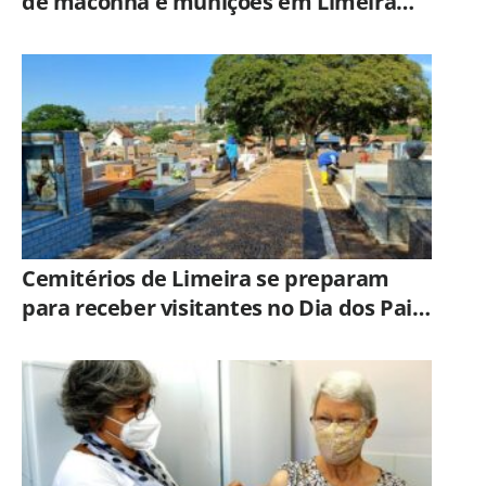
de maconha e munições em Limeira
após ação do BAEP
Cemitérios de Limeira se preparam
para receber visitantes no Dia dos Pais;
veja orientações