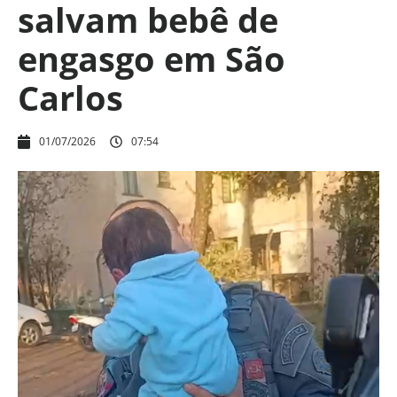
salvam bebê de
engasgo em São
Carlos
01/07/2026
07:54