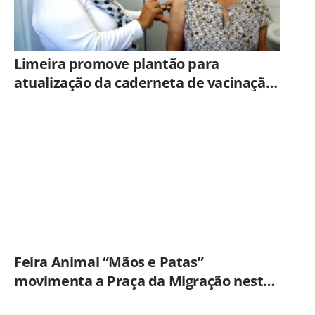
Limeira promove plantão para
atualização da caderneta de vacinação
neste sábado (8)
Feira Animal “Mãos e Patas”
movimenta a Praça da Migração neste
sábado (8)