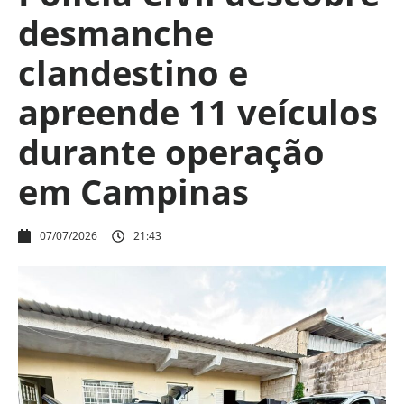
desmanche
clandestino e
apreende 11 veículos
durante operação
em Campinas
07/07/2026
21:43