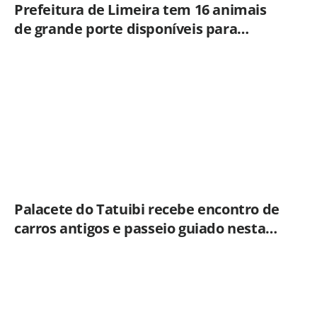
Prefeitura de Limeira tem 16 animais
de grande porte disponíveis para
adoção no Horto
Palacete do Tatuibi recebe encontro de
carros antigos e passeio guiado nesta
sexta-feira (7)