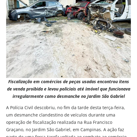
Fiscalização em comércios de peças usadas encontrou itens
de venda proibida e levou policiais até imóvel que funcionava
irregularmente como desmanche no Jardim São Gabriel
A Polícia Civil descobriu, no fim da tarde desta terça-feira,
um desmanche clandestino de veículos durante uma
operação de fiscalização realizada na Rua Francisco
Graçano, no Jardim São Gabriel, em Campinas. A ação faz
parte de uma força-tarefa voltada ao combate ao comércio