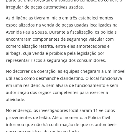
irregular de peças automotivas usadas.
As diligências tiveram início em três estabelecimentos
especializados na venda de peças usadas localizados na
Avenida Paula Souza. Durante a fiscalização, os policiais
encontraram componentes de segurança veicular com
comercialização restrita, entre eles amortecedores e
airbags, cuja venda é proibida pela legislação por
representar riscos à segurança dos consumidores.
No decorrer da operação, as equipes chegaram a um imóvel
utilizado como desmanche clandestino. O local funcionava
em uma residência, sem alvará de funcionamento e sem
autorização dos órgãos competentes para exercer a
atividade.
No endereço, os investigadores localizaram 11 veículos
provenientes de leilão. Até o momento, a Polícia Civil
informou que não há confirmação de que os automóveis
possuam registros de roubo ou furto.