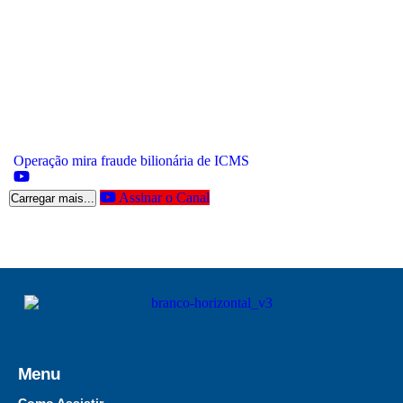
Operação mira fraude bilionária de ICMS
Assinar o Canal
Carregar mais...
Menu
Como Assistir