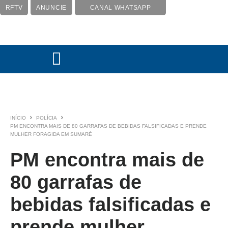
RFTV
ANUNCIE
CANAL WHATSAPP
INÍCIO
POLÍCIA
PM ENCONTRA MAIS DE 80 GARRAFAS DE BEBIDAS FALSIFICADAS E PRENDE
MULHER FORAGIDA EM SUMARÉ
PM encontra mais de
80 garrafas de
bebidas falsificadas e
prende mulher