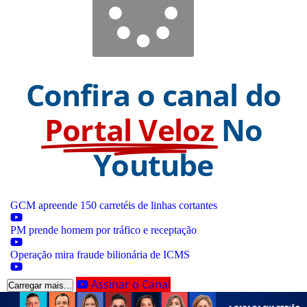
Confira o canal do
Portal Veloz
No
Youtube
GCM apreende 150 carretéis de linhas cortantes
PM prende homem por tráfico e receptação
Operação mira fraude bilionária de ICMS
Assinar o Canal
Carregar mais...