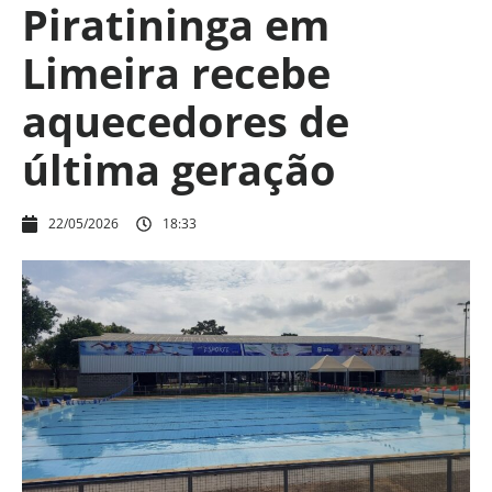
Piratininga em
Limeira recebe
aquecedores de
última geração
22/05/2026
18:33