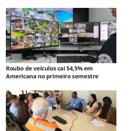
cocaína e porções de skank em
Piracicaba
Roubo de veículos cai 54,5% em
Americana no primeiro semestre