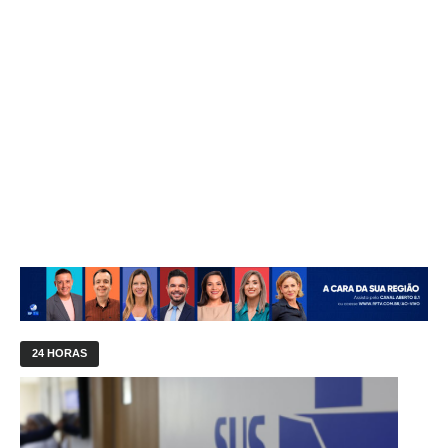
24 HORAS