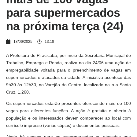
para supermercados
na próxima terça (24)
18/06/2025
13:18
A Prefeitura de Piracicaba, por meio da Secretaria Municipal de
Trabalho, Emprego e Renda, realiza no dia 24/06 uma ação de
empregabilidade voltada para o preenchimento de vagas em
supermercados e atacados da cidade. A iniciativa acontece das
9h30 às 12h30, no Varejão do Centro, localizado na rua Santa
Cruz, 1.260.
Os supermercados estarão presentes oferecendo mais de 100
vagas para diferentes funções. A ação é gratuita e aberta à
população e os interessados devem comparecer ao local com
currículo impresso (várias cópias) e documentos pessoais.
Ainda há espaço para os supermercados ou atacados que