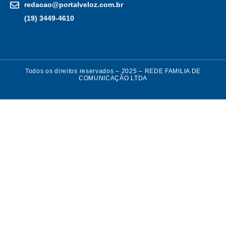
redacao@portalveloz.com.br
(19) 3449-4610
Todos os direitos reservados – 2025 – REDE FAMILIA DE
COMUNICAÇÃO LTDA