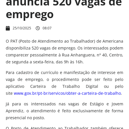
anuncia 520 vagas de
emprego
25/10/2025
08:07
O PAT (Posto de Atendimento ao Trabalhador) de Americana
disponibiliza 520 vagas de emprego. Os interessados podem
comparecer pessoalmente à Rua Anhanguera, nº 40, Centro,
de segunda a sexta-feira, das 9h às 16h.
Para cadastro de currículo e manifestação de interesse em
vaga de emprego, o procedimento pode ser feito pelo
aplicativo Carteira de Trabalho Digital ou pelo
site
www.gov.br/pt-br/servicos/obter-a-carteira-de-trabalho
.
Já para os interessados nas vagas de Estágio e Jovem
Aprendiz, o atendimento é feito exclusivamente de forma
presencial no posto.
O Posto de Atendimento ao Trabalhador também oferece