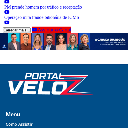
PM prende homem por tráfico e receptação
Operação mira fraude bilionária de ICMS
Assinar o Canal
Carregar mais...
Menu
Como Assistir