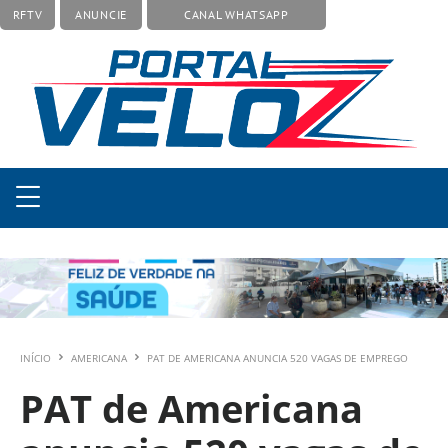
RFTV
ANUNCIE
CANAL WHATSAPP
INÍCIO
AMERICANA
PAT DE AMERICANA ANUNCIA 520 VAGAS DE EMPREGO
PAT de Americana