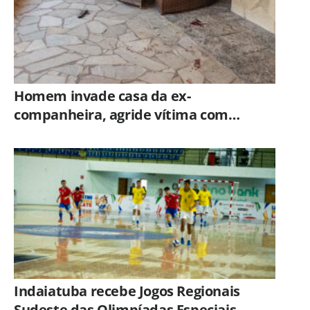
Homem invade casa da ex-
companheira, agride vítima com
tesoura e é preso em flagrante pela
GCM de Limeira
Indaiatuba recebe Jogos Regionais
Sudeste das Olimpíadas Especiais