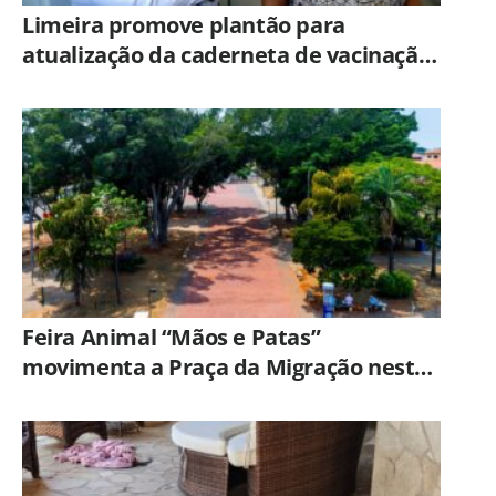
Limeira promove plantão para
atualização da caderneta de vacinação
neste sábado (8)
Feira Animal “Mãos e Patas”
movimenta a Praça da Migração neste
sábado (8)