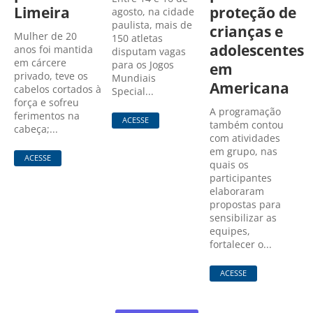
Limeira
proteção de
agosto, na cidade
paulista, mais de
crianças e
Mulher de 20
150 atletas
adolescentes
anos foi mantida
disputam vagas
em cárcere
para os Jogos
em
privado, teve os
Mundiais
Americana
cabelos cortados à
Special...
força e sofreu
A programação
ferimentos na
ACESSE
também contou
cabeça;...
com atividades
em grupo, nas
ACESSE
quais os
participantes
elaboraram
propostas para
sensibilizar as
equipes,
fortalecer o...
ACESSE