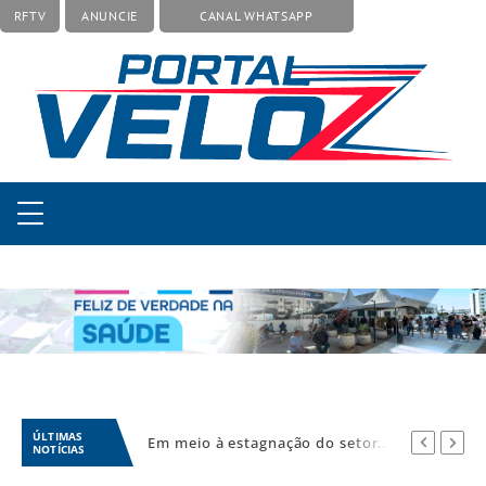
RFTV
ANUNCIE
CANAL WHATSAPP
ÚLTIMAS
Em meio à estagnação do setor calçadista, fabricante de Franca aposta em botas táticas e cresce em nicho especializado
Fuga cinematográfica termina com criminoso preso após mobilizar forças de segurança de Campinas e Jundiaí
NOTÍCIAS