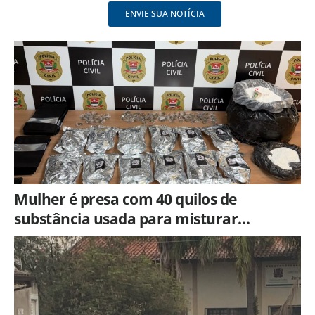
ENVIE SUA NOTÍCIA
Mulher é presa com 40 quilos de
substância usada para misturar
cocaína e porções de skank em
Piracicaba