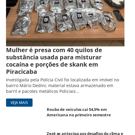
Mulher é presa com 40 quilos de
substância usada para misturar
cocaína e porções de skank em
Piracicaba
Investigada pela Polícia Civil foi localizada em imóvel no
bairro Mário Dedini; material estava armazenado em
barril e pacotes metálicos Policiais...
VEJA MAIS
Roubo de veículos cai 54,5% em
Americana no primeiro semestre
Zezé se antecipa aos desafios do clima e