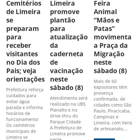
Cemitérios
Limeira
Feira
de Limeira
promove
Animal
se
plantão
“Mãos e
preparam
para
Patas”
para
atualização
movimenta
receber
da
a Praça da
visitantes
caderneta
Migração
no Dia dos
de
neste
Pais; veja
vacinação
sábado (8)
orientações
neste
Mais de 60
sábado (8)
expositores têm
Prefeitura reforça
presença
cuidados para
Atendimento será
confirmada, de
evitar água
realizado na UBS
cidades como São
parada e informa
Planalto e no
Paulo, Piracicaba,
horários de
drive-thru do
Campinas e
funcionamento
Parque Cidade
Limeira, com itens
Os cemitérios
A Prefeitura de
de artesanato,...
municipais de
Limeira promove
Limeira se
neste...