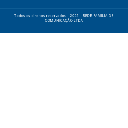
Todos os direitos reservados – 2025 – REDE FAMILIA DE
COMUNICAÇÃO LTDA