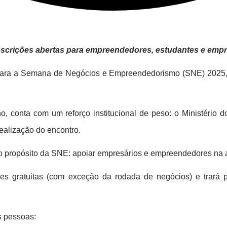
nscrições abertas para empreendedores, estudantes e empr
ra a Semana de Negócios e Empreendedorismo (SNE) 2025, qu
ano, conta com um reforço institucional de peso: o Ministéri
ealização do encontro.
s o propósito da SNE: apoiar empresários e empreendedores na
 gratuitas (com exceção da rodada de negócios) e trará pal
s pessoas: