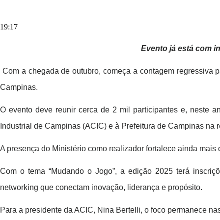
19:17
Evento já está com i
Com a chegada de outubro, começa a contagem regressiva pa
Campinas.
O evento deve reunir cerca de 2 mil participantes e, neste 
Industrial de Campinas (ACIC) e à Prefeitura de Campinas na r
A presença do Ministério como realizador fortalece ainda mai
Com o tema “Mudando o Jogo”, a edição 2025 terá inscrições
networking que conectam inovação, liderança e propósito.
Para a presidente da ACIC, Nina Bertelli, o foco permanece na