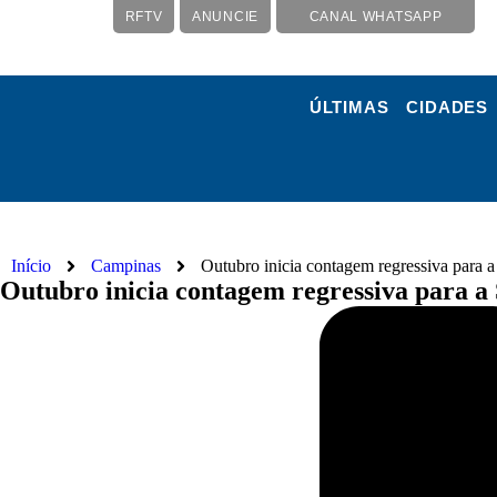
RFTV
ANUNCIE
CANAL WHATSAPP
ÚLTIMAS
CIDADES
Início
Campinas
Outubro inicia contagem regressiva para
Outubro inicia contagem regressiva para a