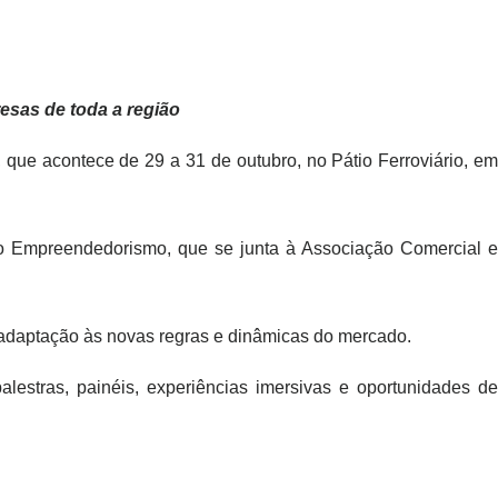
esas de toda a região
e acontece de 29 a 31 de outubro, no Pátio Ferroviário, em
o do Empreendedorismo, que se junta à Associação Comercial e
 adaptação às novas regras e dinâmicas do mercado.
estras, painéis, experiências imersivas e oportunidades de