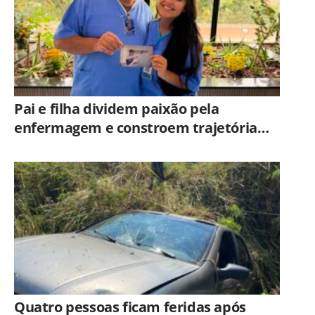
Pai e filha dividem paixão pela
enfermagem e constroem trajetória
ligada ao Hospital Municipal de
Americana
Quatro pessoas ficam feridas após