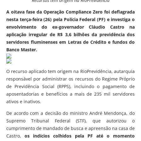
Recursos têm origem na RioPrevidência
A oitava fase da Operação Compliance Zero foi deflagrada
nesta terça-feira (26) pela Polícia Federal (PF) e investiga o
envolvimento do ex-governador Cláudio Castro na
aplicação irregular de R$ 3,6 bilhões da previdência dos
servidores fluminenses em Letras de Crédito e fundos do
Banco Master.
O recurso aplicado tem origem na RioPrevidência, autarquia
responsável por administrar os recursos do Regime Próprio
de Previdência Social (RPPS), incluindo o pagamento de
aposentadorias e benefícios a mais de 235 mil servidores
ativos e inativos.
De acordo com a decisão do ministro André Mendonça, do
Supremo Tribunal Federal (STF), que autorizou o
cumprimento de mandado de busca e apreensão na casa de
Castro,
os indícios colhidos pela PF até o momento