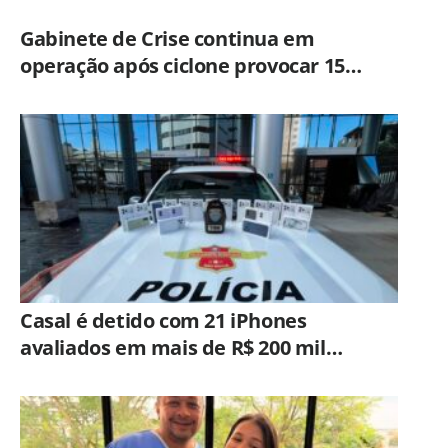
Gabinete de Crise continua em
operação após ciclone provocar 15
ocorrências em São Paulo
Casal é detido com 21 iPhones
avaliados em mais de R$ 200 mil
durante fiscalização em ônibus em
Campinas