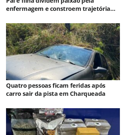
Pai e filha dividem paixão pela
enfermagem e constroem trajetória
ligada ao Hospital Municipal de
Americana
Quatro pessoas ficam feridas após
carro sair da pista em Charqueada