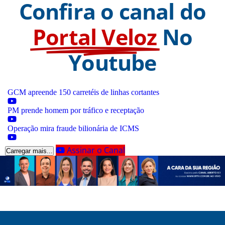
Confira o canal do
Portal Veloz
No
Youtube
GCM apreende 150 carretéis de linhas cortantes
PM prende homem por tráfico e receptação
Operação mira fraude bilionária de ICMS
Assinar o Canal
Carregar mais...