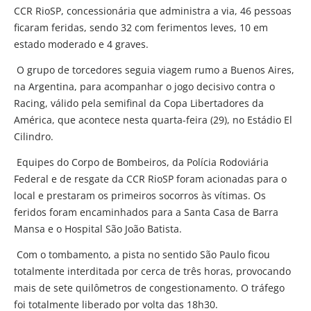
CCR RioSP, concessionária que administra a via, 46 pessoas
ficaram feridas, sendo 32 com ferimentos leves, 10 em
estado moderado e 4 graves.
O grupo de torcedores seguia viagem rumo a Buenos Aires,
na Argentina, para acompanhar o jogo decisivo contra o
Racing, válido pela semifinal da Copa Libertadores da
América, que acontece nesta quarta-feira (29), no Estádio El
Cilindro.
Equipes do Corpo de Bombeiros, da Polícia Rodoviária
Federal e de resgate da CCR RioSP foram acionadas para o
local e prestaram os primeiros socorros às vítimas. Os
feridos foram encaminhados para a Santa Casa de Barra
Mansa e o Hospital São João Batista.
Com o tombamento, a pista no sentido São Paulo ficou
totalmente interditada por cerca de três horas, provocando
mais de sete quilômetros de congestionamento. O tráfego
foi totalmente liberado por volta das 18h30.