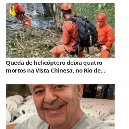
Queda de helicóptero deixa quatro
mortos na Vista Chinesa, no Rio de
Janeiro