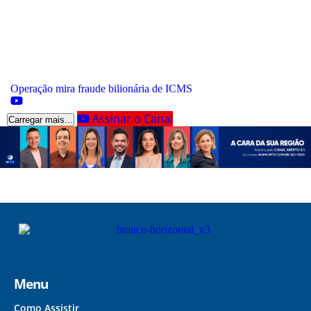
Operação mira fraude bilionária de ICMS
Assinar o Canal
Carregar mais...
Menu
Como Assistir