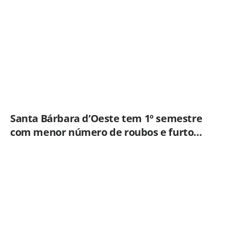
ampliar imunização
Santa Bárbara d’Oeste tem 1º semestre
com menor número de roubos e furtos
desde 2001