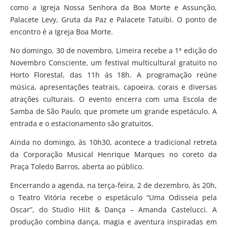
como a Igreja Nossa Senhora da Boa Morte e Assunção,
Palacete Levy, Gruta da Paz e Palacete Tatuibi. O ponto de
encontro é a Igreja Boa Morte.
No domingo, 30 de novembro, Limeira recebe a 1ª edição do
Novembro Consciente, um festival multicultural gratuito no
Horto Florestal, das 11h às 18h. A programação reúne
música, apresentações teatrais, capoeira, corais e diversas
atrações culturais. O evento encerra com uma Escola de
Samba de São Paulo, que promete um grande espetáculo. A
entrada e o estacionamento são gratuitos.
Ainda no domingo, às 10h30, acontece a tradicional retreta
da Corporação Musical Henrique Marques no coreto da
Praça Toledo Barros, aberta ao público.
Encerrando a agenda, na terça-feira, 2 de dezembro, às 20h,
o Teatro Vitória recebe o espetáculo “Uma Odisseia pela
Oscar”, do Studio Hiit & Dança – Amanda Castelucci. A
produção combina dança, magia e aventura inspiradas em