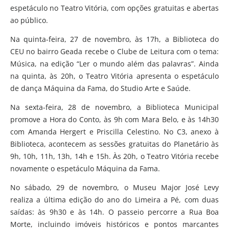
espetáculo no Teatro Vitória, com opções gratuitas e abertas
ao público.
Na quinta-feira, 27 de novembro, às 17h, a Biblioteca do
CEU no bairro Geada recebe o Clube de Leitura com o tema:
Música, na edição “Ler o mundo além das palavras”. Ainda
na quinta, às 20h, o Teatro Vitória apresenta o espetáculo
de dança Máquina da Fama, do Studio Arte e Saúde.
Na sexta-feira, 28 de novembro, a Biblioteca Municipal
promove a Hora do Conto, às 9h com Mara Belo, e às 14h30
com Amanda Hergert e Priscilla Celestino. No C3, anexo à
Biblioteca, acontecem as sessões gratuitas do Planetário às
9h, 10h, 11h, 13h, 14h e 15h. Às 20h, o Teatro Vitória recebe
novamente o espetáculo Máquina da Fama.
No sábado, 29 de novembro, o Museu Major José Levy
realiza a última edição do ano do Limeira a Pé, com duas
saídas: às 9h30 e às 14h. O passeio percorre a Rua Boa
Morte, incluindo imóveis históricos e pontos marcantes