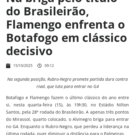
do Brasileirão,
Flamengo enfrenta o
Botafogo em clássico
decisivo
15/10/2025
09:12
Na segunda posição, Rubro-Negro promete partida dura contra
rival, que luta para entrar no G4
Botafogo e Flamengo fazem o último clássico do ano entre
si, nesta quarta-feira (15), às 19h30, no Estádio Nilton
Santos, pela 28ª rodada do Brasileirão. A apenas três pontos
do Mirassol, quarto colocado, o Alvinegro briga para entrar
no G4. Enquanto o Rubro-Negro, que perdeu a liderança na
última rodada, quer diminuir a distância para o Palmeiras.