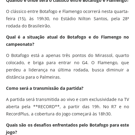
Quando e onde será o clássico entre Botafogo e Flamengo?
O clássico entre Botafogo e Flamengo ocorrerá nesta quarta-
feira (15), às 19h30, no Estádio Nilton Santos, pela 28ª
rodada do Brasileirão.
Qual é a situação atual do Botafogo e do Flamengo no
campeonato?
O Botafogo está a apenas três pontos do Mirassol, quarto
colocado, e briga para entrar no G4. O Flamengo, que
perdeu a liderança na última rodada, busca diminuir a
distância para o Palmeiras.
Como será a transmissão da partida?
A partida será transmitida ao vivo e com exclusividade na TV
aberta pela **RECORD**, a partir das 19h. No R7 e no
RecordPlus, a cobertura do jogo começará às 18h30.
Quais são os desafios enfrentados pelo Botafogo para este
jogo?