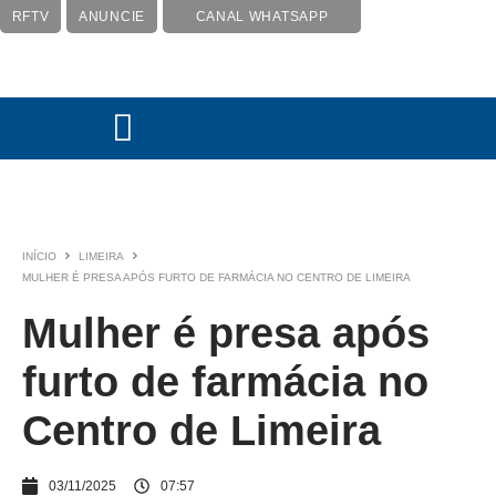
RFTV
ANUNCIE
CANAL WHATSAPP
INÍCIO
LIMEIRA
MULHER É PRESA APÓS FURTO DE FARMÁCIA NO CENTRO DE LIMEIRA
Mulher é presa após
furto de farmácia no
Centro de Limeira
03/11/2025
07:57