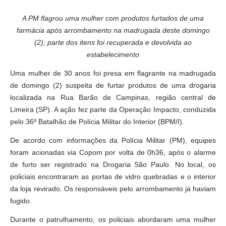
A PM flagrou uma mulher com produtos furtados de uma
farmácia após arrombamento na madrugada deste domingo
(2); parte dos itens foi recuperada e devolvida ao
estabelecimento
Uma mulher de 30 anos foi presa em flagrante na madrugada
de domingo (2) suspeita de furtar produtos de uma drogaria
localizada na Rua Barão de Campinas, região central de
Limeira (SP). A ação fez parte da Operação Impacto, conduzida
pelo 36º Batalhão de Polícia Militar do Interior (BPM/I).
De acordo com informações da Polícia Militar (PM), equipes
foram acionadas via Copom por volta de 0h36, após o alarme
de furto ser registrado na Drogaria São Paulo. No local, os
policiais encontraram as portas de vidro quebradas e o interior
da loja revirado. Os responsáveis pelo arrombamento já haviam
fugido.
Durante o patrulhamento, os policiais abordaram uma mulher