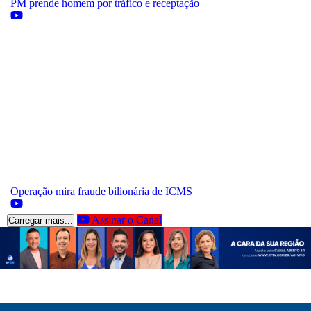
PM prende homem por tráfico e receptação
Operação mira fraude bilionária de ICMS
Assinar o Canal
Carregar mais...