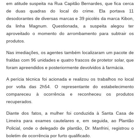
em atitude suspeita na Rua Capitão Bernardes, que fica cerca
de duas quadras do local do crime. Ela portava 11
desodorantes de diversas marcas e 39 picolés da marca Kibon,
da linha Magnum. Questionada, a suspeita alegou ter
aproveitado o momento do arrombamento para subtrair os
produtos.
Nas imediações, os agentes também localizaram um pacote de
fraldas com 96 unidades e quatro frascos de protetor solar, que
foram apreendidos e posteriormente devolvidos à farmácia.
A perícia técnica foi acionada e realizou os trabalhos no local
por volta das 2h54. O representante do estabelecimento
compareceu à ocorrência e reconheceu os produtos
recuperados.
Diante dos fatos, a mulher foi conduzida à Santa Casa de
Limeira para exames cautelares e, em seguida, ao Plantão
Policial, onde o delegado de plantão, Dr. Manfrini, registrou o
boletim de ocorrência por furto qualificado.