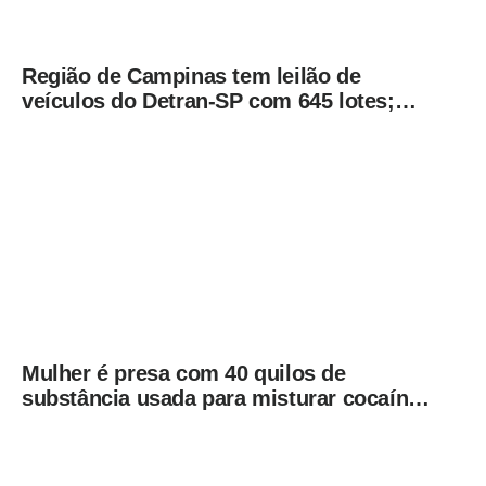
Região de Campinas tem leilão de
veículos do Detran-SP com 645 lotes;
veja como participar
Mulher é presa com 40 quilos de
substância usada para misturar cocaína
e porções de skank em Piracicaba