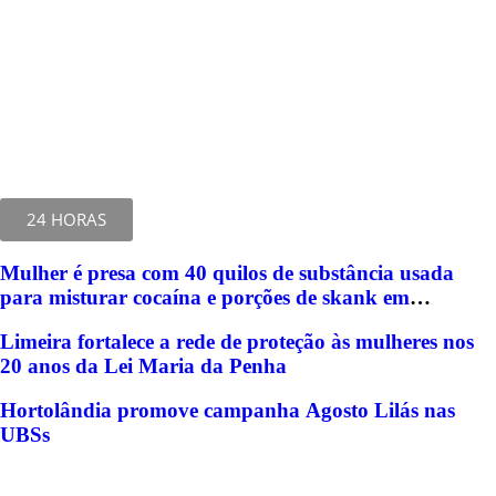
24 HORAS
Mulher é presa com 40 quilos de substância usada
para misturar cocaína e porções de skank em
Piracicaba
Limeira fortalece a rede de proteção às mulheres nos
20 anos da Lei Maria da Penha
Hortolândia promove campanha Agosto Lilás nas
UBSs