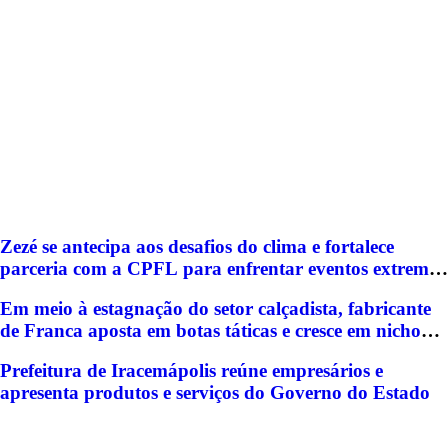
Zezé se antecipa aos desafios do clima e fortalece
parceria com a CPFL para enfrentar eventos extremos
em Hortolândia
Em meio à estagnação do setor calçadista, fabricante
de Franca aposta em botas táticas e cresce em nicho
especializado
Prefeitura de Iracemápolis reúne empresários e
apresenta produtos e serviços do Governo do Estado