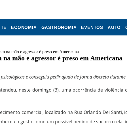
RTE
ECONOMIA
GASTRONOMIA
EVENTOS
AUTO
tom na mão e agressor é preso em Americana
m na mão e agressor é preso em Americana
e psicológicas e conseguiu pedir ajuda de forma discreta durant
tendeu, neste domingo (3), uma ocorrência de violênci
cimento comercial, localizado na Rua Orlando Dei Santi, i
heceu o gesto como um possível pedido de socorro relacio