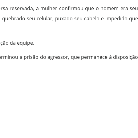
versa reservada, a mulher confirmou que o homem era seu
ia quebrado seu celular, puxado seu cabelo e impedido que
nção da equipe.
terminou a prisão do agressor, que permanece à disposição