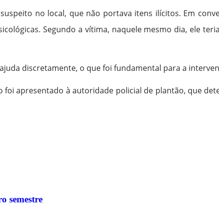
speito no local, que não portava itens ilícitos. Em con
sicológicas. Segundo a vítima, naquele mesmo dia, ele ter
ajuda discretamente, o que foi fundamental para a interve
 foi apresentado à autoridade policial de plantão, que de
o semestre