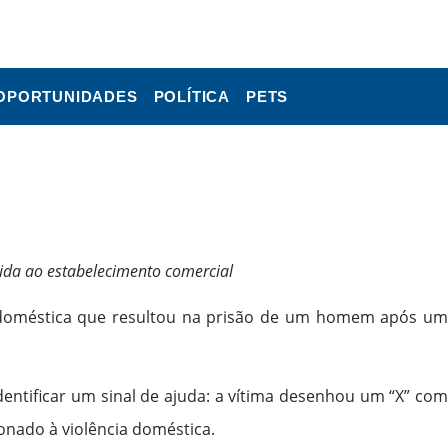
OPORTUNIDADES
POLÍTICA
PETS
e ida ao estabelecimento comercial
a doméstica que resultou na prisão de um homem após um
dentificar um sinal de ajuda: a vítima desenhou um “X” com
nado à violência doméstica.