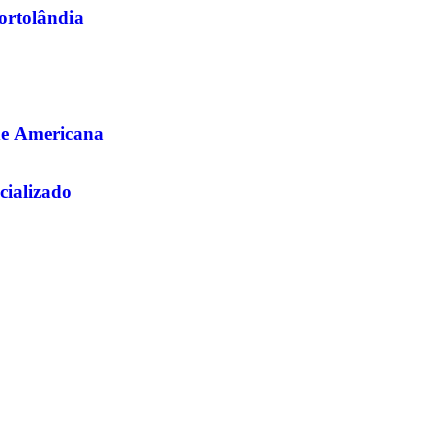
Hortolândia
de Americana
cializado