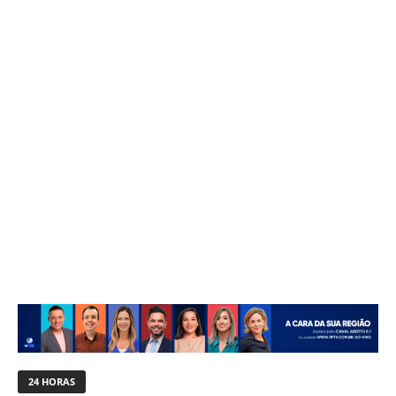
24 HORAS