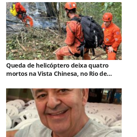
Queda de helicóptero deixa quatro
mortos na Vista Chinesa, no Rio de
Janeiro