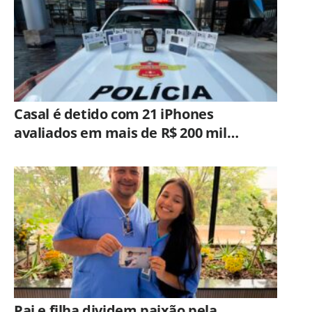
Casal é detido com 21 iPhones
avaliados em mais de R$ 200 mil
durante fiscalização em ônibus em
Campinas
Pai e filha dividem paixão pela