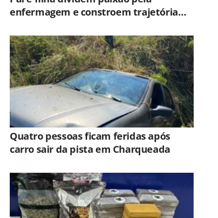
enfermagem e constroem trajetória
ligada ao Hospital Municipal de
Americana
Quatro pessoas ficam feridas após
carro sair da pista em Charqueada