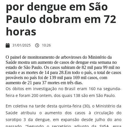
por dengue em São
Paulo dobram em 72
horas
31/01/2025
10:26
O painel de monitoramento de arboviroses do Ministério da
Saúde mostra um aumento de casos de dengue esta semana no
estado de São Paulo. Os casos subiram de 82 mil para 99 mil no
estado e as mortes de 14 para 28.Em todo o país, o total de casos
prováveis no país foi de 139 mil para 169 mil casos, com
aumento de 21 para 37 mortes em três dias.
Os óbitos em investigação no Brasil eram 160 na segunda-
feira e foram 200 ontem, dos quais 138 são em São Paulo.
Em coletiva na tarde desta quinta-feira (30), o Ministério da
Saúde atribuiu o aumento dos casos à circulação do
sorotipo 3 da dengue, em expansão desde julho do ano
passado. “Segundo o secretário adjunto da SVSA, essa