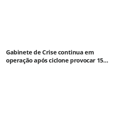
Gabinete de Crise continua em
operação após ciclone provocar 15
ocorrências em São Paulo