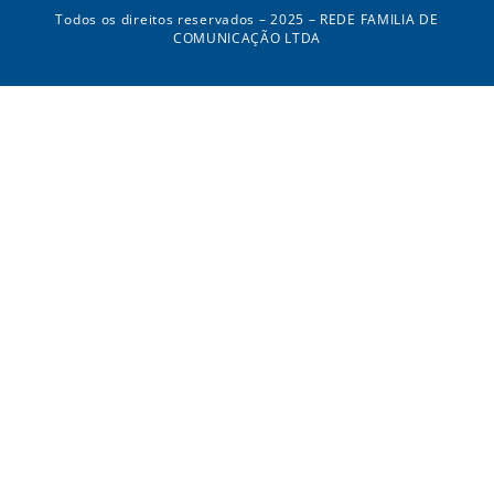
Todos os direitos reservados – 2025 – REDE FAMILIA DE
COMUNICAÇÃO LTDA