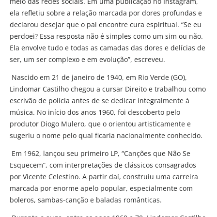
meio das redes sociais. Em uma publicação no Instagram,
ela refletiu sobre a relação marcada por dores profundas e
declarou desejar que o pai encontre cura espiritual. “Se eu
perdoei? Essa resposta não é simples como um sim ou não.
Ela envolve tudo e todas as camadas das dores e delícias de
ser, um ser complexo e em evolução”, escreveu.
Nascido em 21 de janeiro de 1940, em Rio Verde (GO),
Lindomar Castilho chegou a cursar Direito e trabalhou como
escrivão de polícia antes de se dedicar integralmente à
música. No início dos anos 1960, foi descoberto pelo
produtor Diogo Mulero, que o orientou artisticamente e
sugeriu o nome pelo qual ficaria nacionalmente conhecido.
Em 1962, lançou seu primeiro LP, “Canções que Não Se
Esquecem”, com interpretações de clássicos consagrados
por Vicente Celestino. A partir daí, construiu uma carreira
marcada por enorme apelo popular, especialmente com
boleros, sambas-canção e baladas românticas.