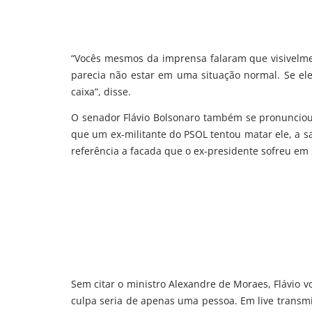
“Vocês mesmos da imprensa falaram que visivelmen
parecia não estar em uma situação normal. Se ele q
caixa”, disse.
O senador Flávio Bolsonaro também se pronunciou
que um ex-militante do PSOL tentou matar ele, a 
referência a facada que o ex-presidente sofreu em
Sem citar o ministro Alexandre de Moraes, Flávio v
culpa seria de apenas uma pessoa. Em live transmi