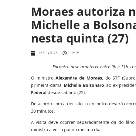
Moraes autoriza n
Michelle a Bolson
nesta quinta (27)
26/11/2025
12:15
Encontro deve acontecer entre 9h e 11h, c
O ministro
Alexandre de Moraes
, do STF (Supre
primeira-dama
Michelle Bolsonaro
ao ex-presiden
Federal
desde sábado (22).
De acordo com a decisão, o encontro deverá ocorre
30 minutos.
A visita deve ocorrer separadamente da do filho 
ministro a ver o pai no mesmo dia.