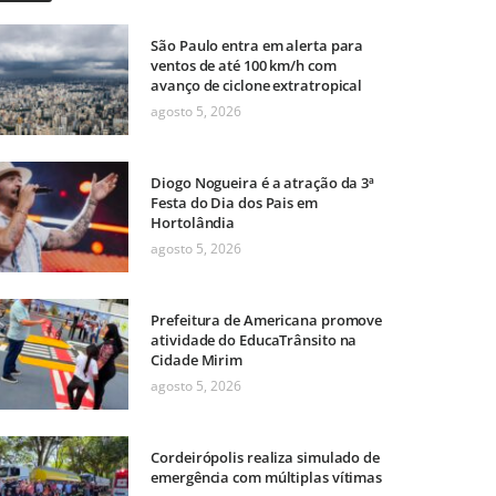
São Paulo entra em alerta para
ventos de até 100 km/h com
avanço de ciclone extratropical
agosto 5, 2026
Diogo Nogueira é a atração da 3ª
Festa do Dia dos Pais em
Hortolândia
agosto 5, 2026
Prefeitura de Americana promove
atividade do EducaTrânsito na
Cidade Mirim
agosto 5, 2026
Cordeirópolis realiza simulado de
emergência com múltiplas vítimas