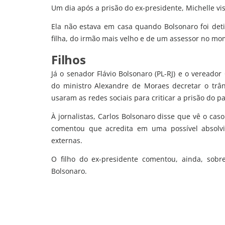
Um dia após a prisão do ex-presidente, Michelle vis
Ela não estava em casa quando Bolsonaro foi det
filha, do irmão mais velho e de um assessor no mo
Filhos
Já o senador Flávio Bolsonaro (PL-RJ) e o vereador
do ministro Alexandre de Moraes decretar o trân
usaram as redes sociais para criticar a prisão do pa
À jornalistas, Carlos Bolsonaro disse que vê o caso 
comentou que acredita em uma possível absolviç
externas.
O filho do ex-presidente comentou, ainda, sobre
Bolsonaro.