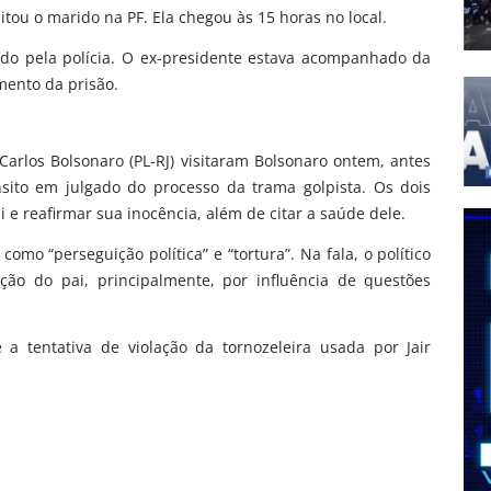
itou o marido na PF. Ela chegou às 15 horas no local.
ido pela polícia. O ex-presidente estava acompanhado da
mento da prisão.
 Carlos Bolsonaro (PL-RJ) visitaram Bolsonaro ontem, antes
sito em julgado do processo da trama golpista. Os dois
i e reafirmar sua inocência, além de citar a saúde dele.
como “perseguição política” e “tortura”. Na fala, o político
ão do pai, principalmente, por influência de questões
 a tentativa de violação da tornozeleira usada por Jair