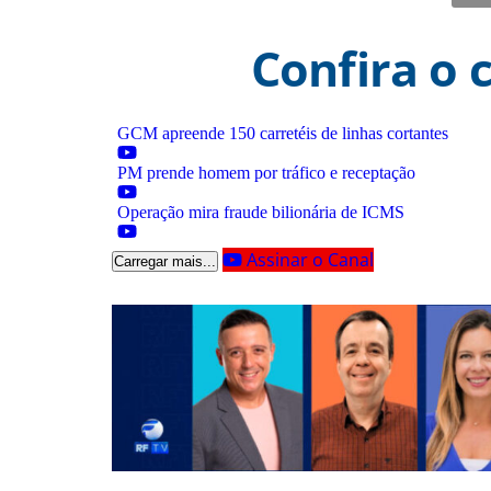
Confira o 
GCM apreende 150 carretéis de linhas cortantes
PM prende homem por tráfico e receptação
Operação mira fraude bilionária de ICMS
Assinar o Canal
Carregar mais...