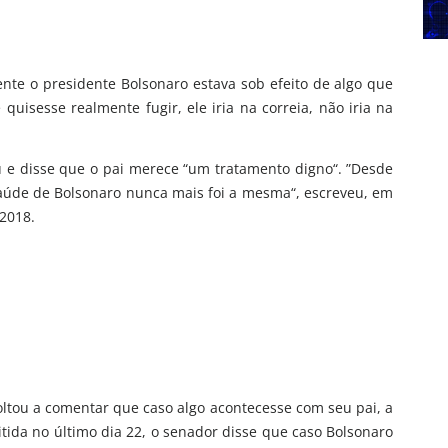
te o presidente Bolsonaro estava sob efeito de algo que
uisesse realmente fugir, ele iria na correia, não iria na
 e disse que o pai merece “um tratamento digno“. ”Desde
saúde de Bolsonaro nunca mais foi a mesma“, escreveu, em
 2018.
oltou a comentar que caso algo acontecesse com seu pai, a
tida no último dia 22, o senador disse que caso Bolsonaro