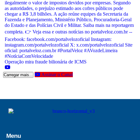
Operação mira fraude bilionária de ICMS
Assinar o Canal
Carregar mais...
Menu