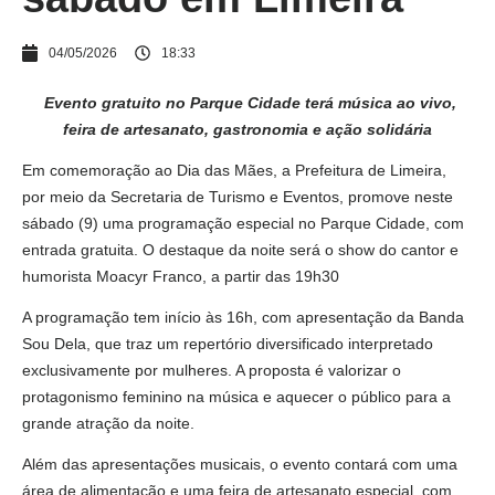
04/05/2026
18:33
Evento gratuito no Parque Cidade terá música ao vivo,
feira de artesanato, gastronomia e ação solidária
Em comemoração ao Dia das Mães, a Prefeitura de Limeira,
por meio da Secretaria de Turismo e Eventos, promove neste
sábado (9) uma programação especial no Parque Cidade, com
entrada gratuita. O destaque da noite será o show do cantor e
humorista Moacyr Franco, a partir das 19h30
A programação tem início às 16h, com apresentação da Banda
Sou Dela, que traz um repertório diversificado interpretado
exclusivamente por mulheres. A proposta é valorizar o
protagonismo feminino na música e aquecer o público para a
grande atração da noite.
Além das apresentações musicais, o evento contará com uma
área de alimentação e uma feira de artesanato especial, com