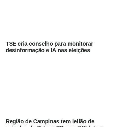
TSE cria conselho para monitorar
desinformação e IA nas eleições
Região de Campinas tem leilão de