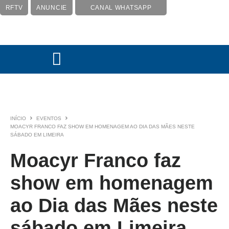
RFTV
ANUNCIE
CANAL WHATSAPP
INÍCIO
EVENTOS
MOACYR FRANCO FAZ SHOW EM HOMENAGEM AO DIA DAS MÃES NESTE
SÁBADO EM LIMEIRA
Moacyr Franco faz
show em homenagem
ao Dia das Mães neste
sábado em Limeira