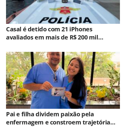
Casal é detido com 21 iPhones
avaliados em mais de R$ 200 mil
durante fiscalização em ônibus em
Campinas
Pai e filha dividem paixão pela
enfermagem e constroem trajetória
ligada ao Hospital Municipal de