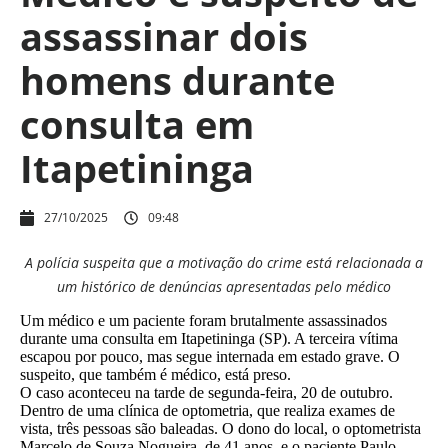
assassinar dois
homens durante
consulta em
Itapetininga
27/10/2025
09:48
A polícia suspeita que a motivação do crime está relacionada a
um histórico de denúncias apresentadas pelo médico
Um médico e um paciente foram brutalmente assassinados
durante uma consulta em Itapetininga (SP). A terceira vítima
escapou por pouco, mas segue internada em estado grave. O
suspeito, que também é médico, está preso.
O caso aconteceu na tarde de segunda-feira, 20 de outubro.
Dentro de uma clínica de optometria, que realiza exames de
vista, três pessoas são baleadas. O dono do local, o optometrista
Marcelo de Souza Nogueira, de 41 anos, e o paciente Paulo