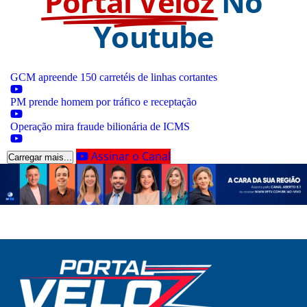
Portal Veloz
No
Youtube
GCM apreende 150 carretéis de linhas cortantes
PM prende homem por tráfico e receptação
Operação mira fraude bilionária de ICMS
Assinar o Canal
Carregar mais...