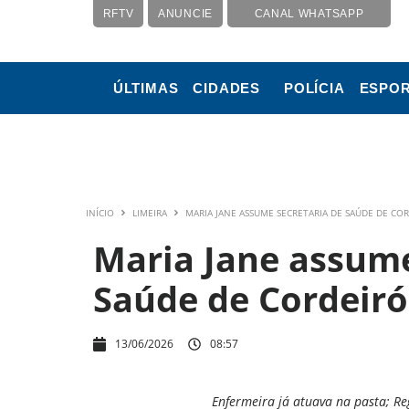
RFTV
ANUNCIE
CANAL WHATSAPP
ÚLTIMAS
CIDADES
POLÍCIA
ESPO
INÍCIO
LIMEIRA
MARIA JANE ASSUME SECRETARIA DE SAÚDE DE CO
Maria Jane assume
Saúde de Cordeiró
13/06/2026
08:57
Enfermeira já atuava na pasta; R