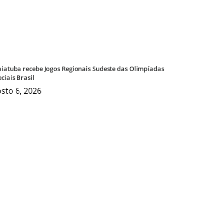
aiatuba recebe Jogos Regionais Sudeste das Olimpíadas
ciais Brasil
sto 6, 2026