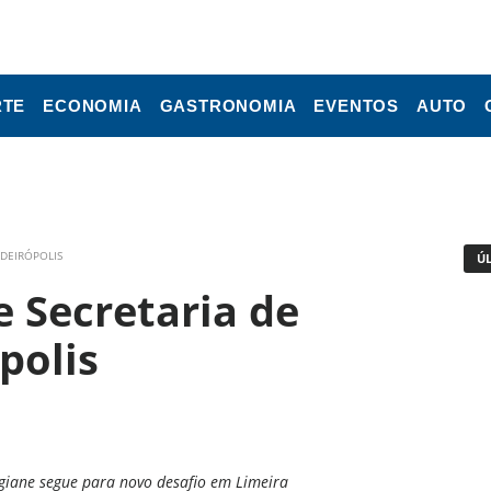
RTE
ECONOMIA
GASTRONOMIA
EVENTOS
AUTO
RDEIRÓPOLIS
Ú
 Secretaria de
polis
egiane segue para novo desafio em Limeira