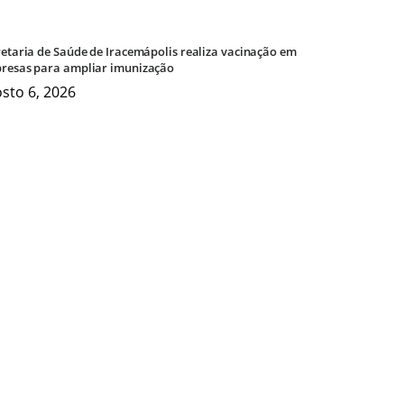
retaria de Saúde de Iracemápolis realiza vacinação em
resas para ampliar imunização
sto 6, 2026