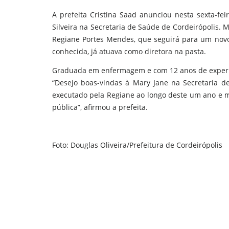
A prefeita Cristina Saad anunciou nesta sexta-fei
Silveira na Secretaria de Saúde de Cordeirópolis. 
Regiane Portes Mendes, que seguirá para um novo 
conhecida, já atuava como diretora na pasta.
Graduada em enfermagem e com 12 anos de experiên
“Desejo boas-vindas à Mary Jane na Secretaria d
executado pela Regiane ao longo deste um ano e m
pública”, afirmou a prefeita.
Foto: Douglas Oliveira/Prefeitura de Cordeirópolis