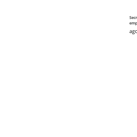
Sec
emp
ago