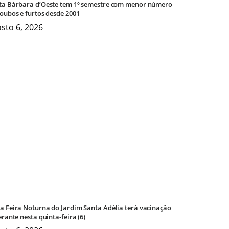
ta Bárbara d’Oeste tem 1º semestre com menor número
roubos e furtos desde 2001
sto 6, 2026
a Feira Noturna do Jardim Santa Adélia terá vacinação
erante nesta quinta-feira (6)