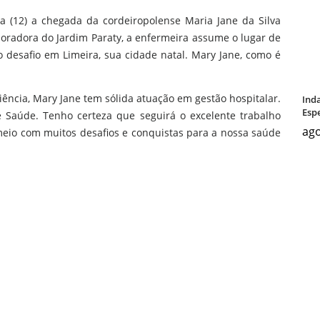
ra (12) a chegada da cordeiropolense Maria Jane da Silva
Moradora do Jardim Paraty, a enfermeira assume o lugar de
desafio em Limeira, sua cidade natal. Mary Jane, como é
cia, Mary Jane tem sólida atuação em gestão hospitalar.
Ind
Espe
e Saúde. Tenho certeza que seguirá o excelente trabalho
ago
eio com muitos desafios e conquistas para a nossa saúde