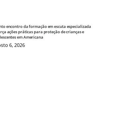
nto encontro da formação em escuta especializada
orça ações práticas para proteção de crianças e
lescentes em Americana
sto 6, 2026