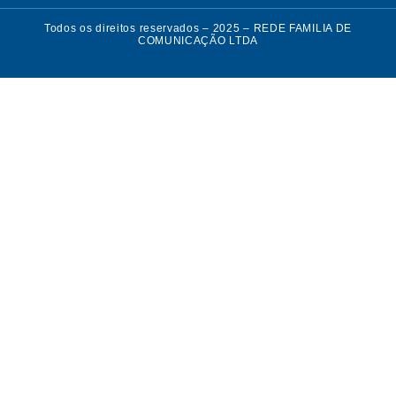
Todos os direitos reservados – 2025 – REDE FAMILIA DE
COMUNICAÇÃO LTDA