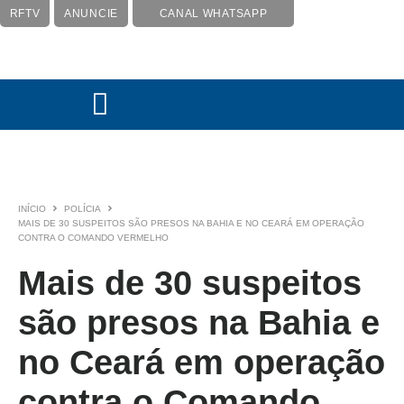
RFTV
ANUNCIE
CANAL WHATSAPP
INÍCIO
POLÍCIA
MAIS DE 30 SUSPEITOS SÃO PRESOS NA BAHIA E NO CEARÁ EM OPERAÇÃO
CONTRA O COMANDO VERMELHO
Mais de 30 suspeitos
são presos na Bahia e
no Ceará em operação
contra o Comando