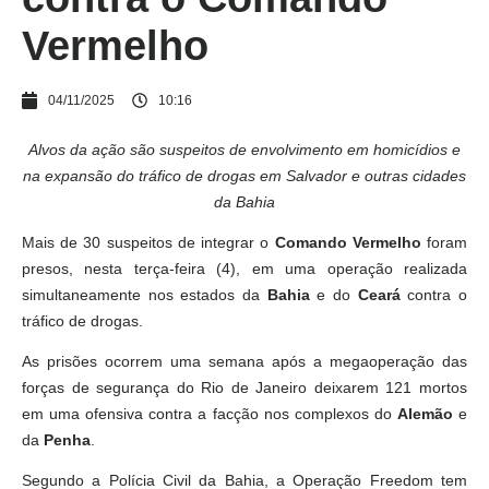
Vermelho
04/11/2025
10:16
Alvos da ação são suspeitos de envolvimento em homicídios e
na expansão do tráfico de drogas em Salvador e outras cidades
da Bahia
Mais de 30 suspeitos de integrar o
Comando Vermelho
foram
presos, nesta terça-feira (4), em uma operação realizada
simultaneamente nos estados da
Bahia
e do
Ceará
contra o
tráfico de drogas.
As prisões ocorrem uma semana após a megaoperação das
forças de segurança do Rio de Janeiro deixarem 121 mortos
em uma ofensiva contra a facção nos complexos do
Alemão
e
da
Penha
.
Segundo a Polícia Civil da Bahia, a Operação Freedom tem