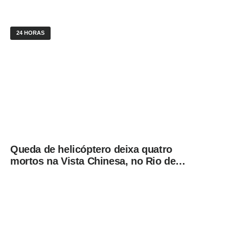
24 HORAS
Queda de helicóptero deixa quatro
mortos na Vista Chinesa, no Rio de
Janeiro