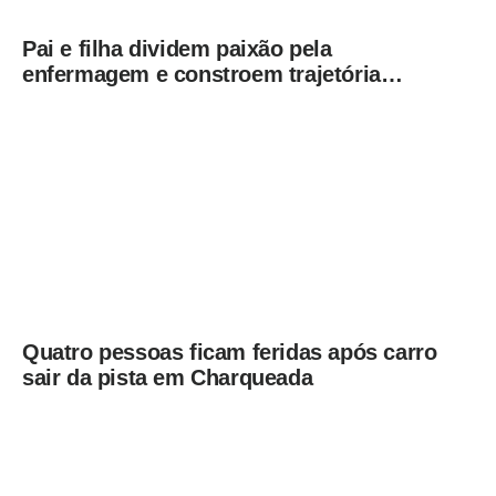
Pai e filha dividem paixão pela
enfermagem e constroem trajetória
ligada ao Hospital Municipal de
Americana
Quatro pessoas ficam feridas após carro
sair da pista em Charqueada