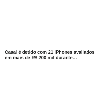
Casal é detido com 21 iPhones avaliados
em mais de R$ 200 mil durante
fiscalização em ônibus em Campinas