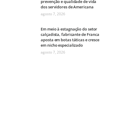
prevenção e qualidade de vida
dos servidores de Americana
agosto 7, 2026
Em meio à estagnação do setor
calçadista, fabricante de Franca
aposta em botas táticas e cresce
em nicho especializado
agosto 7, 2026