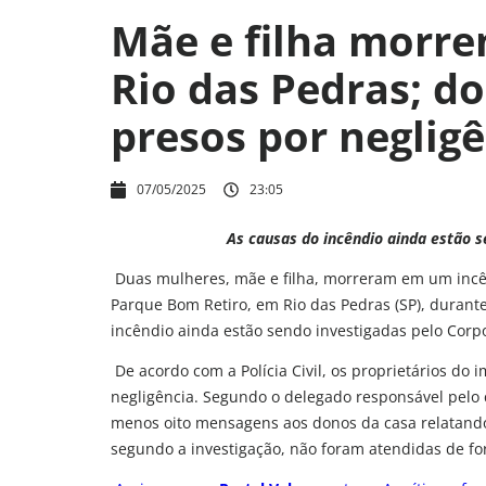
Mãe e filha morr
Rio das Pedras; d
presos por neglig
07/05/2025
23:05
As causas do incêndio ainda estão 
Duas mulheres, mãe e filha, morreram em um incên
Parque Bom Retiro, em Rio das Pedras (SP), durante
incêndio ainda estão sendo investigadas pelo Corp
De acordo com a Polícia Civil, os proprietários do
negligência. Segundo o delegado responsável pelo 
menos oito mensagens aos donos da casa relatando
segundo a investigação, não foram atendidas de fo