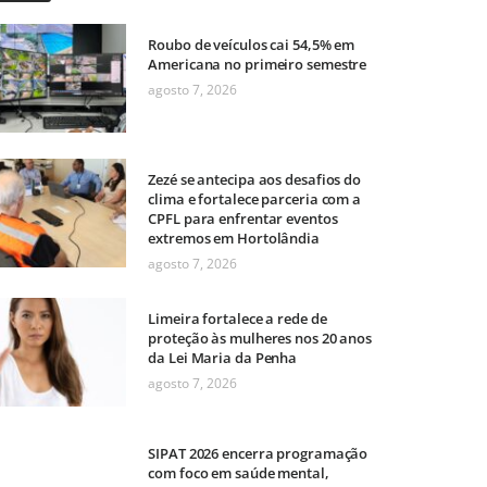
Roubo de veículos cai 54,5% em
Americana no primeiro semestre
agosto 7, 2026
Zezé se antecipa aos desafios do
clima e fortalece parceria com a
CPFL para enfrentar eventos
extremos em Hortolândia
agosto 7, 2026
Limeira fortalece a rede de
proteção às mulheres nos 20 anos
da Lei Maria da Penha
agosto 7, 2026
SIPAT 2026 encerra programação
com foco em saúde mental,