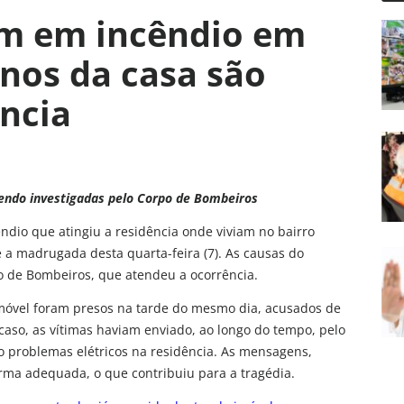
em em incêndio em
onos da casa são
ência
sendo investigadas pelo Corpo de Bombeiros
dio que atingiu a residência onde viviam no bairro
 a madrugada desta quarta-feira (7). As causas do
o de Bombeiros, que atendeu a ocorrência.
 imóvel foram presos na tarde do mesmo dia, acusados de
caso, as vítimas haviam enviado, ao longo do tempo, pelo
 problemas elétricos na residência. As mensagens,
rma adequada, o que contribuiu para a tragédia.