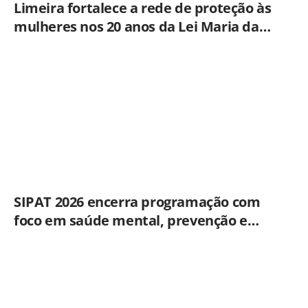
Limeira fortalece a rede de proteção às
mulheres nos 20 anos da Lei Maria da
Penha
SIPAT 2026 encerra programação com
foco em saúde mental, prevenção e
qualidade de vida dos servidores de
Americana