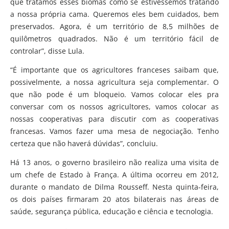
que tratamos esses biomas como se estivéssemos tratando
a nossa própria cama. Queremos eles bem cuidados, bem
preservados. Agora, é um território de 8,5 milhões de
quilômetros quadrados. Não é um território fácil de
controlar”, disse Lula.
“É importante que os agricultores franceses saibam que,
possivelmente, a nossa agricultura seja complementar. O
que não pode é um bloqueio. Vamos colocar eles pra
conversar com os nossos agricultores, vamos colocar as
nossas cooperativas para discutir com as cooperativas
francesas. Vamos fazer uma mesa de negociação. Tenho
certeza que não haverá dúvidas”, concluiu.
Há 13 anos, o governo brasileiro não realiza uma visita de
um chefe de Estado à França. A última ocorreu em 2012,
durante o mandato de Dilma Rousseff. Nesta quinta-feira,
os dois países firmaram 20 atos bilaterais nas áreas de
saúde, segurança pública, educação e ciência e tecnologia.