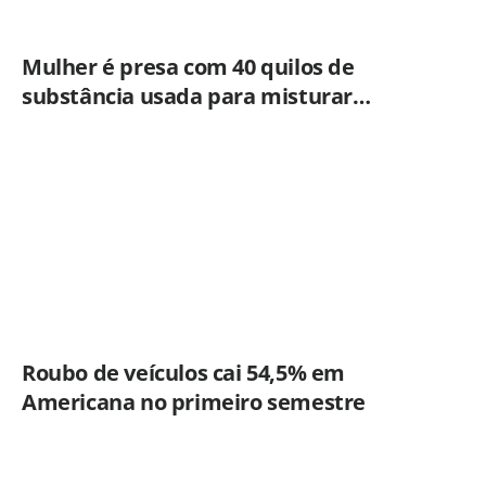
Mulher é presa com 40 quilos de
substância usada para misturar
cocaína e porções de skank em
Piracicaba
Roubo de veículos cai 54,5% em
Americana no primeiro semestre