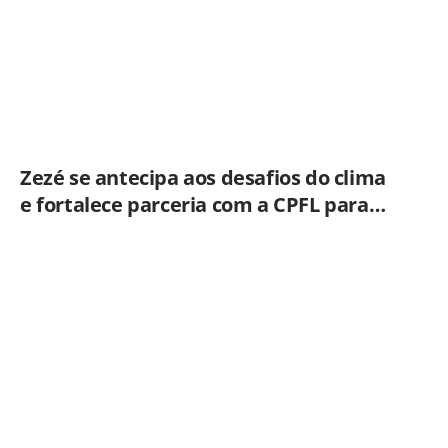
Zezé se antecipa aos desafios do clima
e fortalece parceria com a CPFL para
enfrentar eventos extremos em
Hortolândia