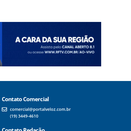
Contato Comercial
comercial@portalveloz.com.br
(19) 3449-4610
Contato Redação