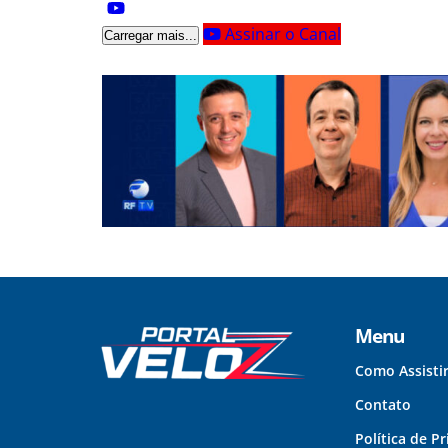
Assinar o Canal
Carregar mais...
Menu
Como Assisti
Contato
Política de P