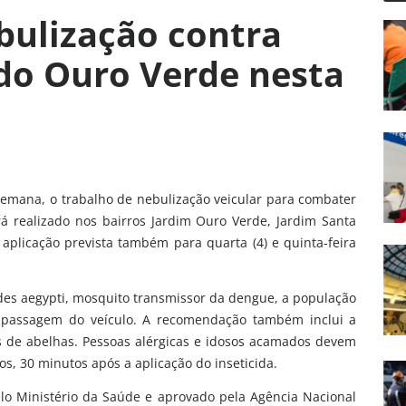
ebulização contra
do Ouro Verde nesta
semana, o trabalho de nebulização veicular para combater
erá realizado nos bairros Jardim Ouro Verde, Jardim Santa
aplicação prevista também para quarta (4) e quinta-feira
edes aegypti, mosquito transmissor da dengue, a população
a passagem do veículo. A recomendação também inclui a
as de abelhas. Pessoas alérgicas e idosos acamados devem
, 30 minutos após a aplicação do inseticida.
elo Ministério da Saúde e aprovado pela Agência Nacional