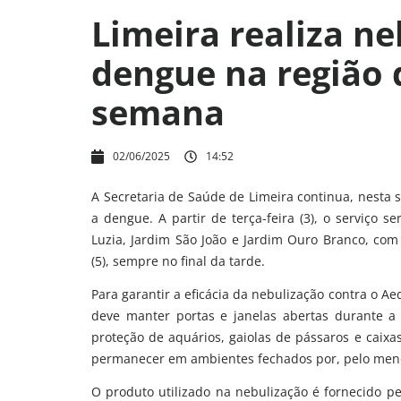
Limeira realiza n
dengue na região 
semana
02/06/2025
14:52
A Secretaria de Saúde de Limeira continua, nesta 
a dengue. A partir de terça-feira (3), o serviço s
Luzia, Jardim São João e Jardim Ouro Branco, com 
(5), sempre no final da tarde.
Para garantir a eficácia da nebulização contra o A
deve manter portas e janelas abertas durante 
proteção de aquários, gaiolas de pássaros e caix
permanecer em ambientes fechados por, pelo menos
O produto utilizado na nebulização é fornecido p