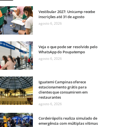
Vestibular 2027: Unicamp recebe
inscrições até 31 de agosto
agosto 6, 2026
Veja o que pode ser resolvido pelo
WhatsApp do Poupatempo
agosto 6, 2026
Iguatemi Campinas oferece
estacionamento grátis para
clientes que consumirem em
restaurantes
agosto 6, 2026
Cordeirópolis realiza simulado de
emergência com múltiplas vítimas