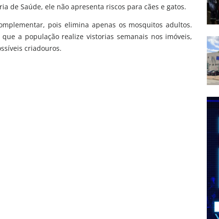
aria de Saúde, ele não apresenta riscos para cães e gatos.
omplementar, pois elimina apenas os mosquitos adultos.
é que a população realize vistorias semanais nos imóveis,
síveis criadouros.