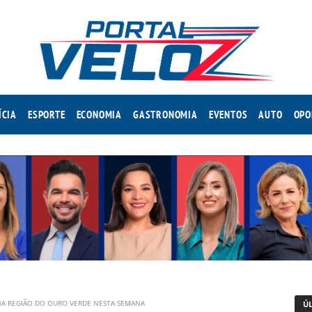
ÍCIA
ESPORTE
ECONOMIA
GASTRONOMIA
EVENTOS
AUTO
OPO
NA REGIÃO DO OURO VERDE NESTA SEMANA
Ú