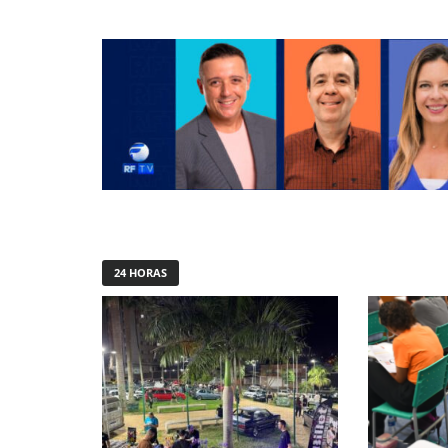
24 HORAS