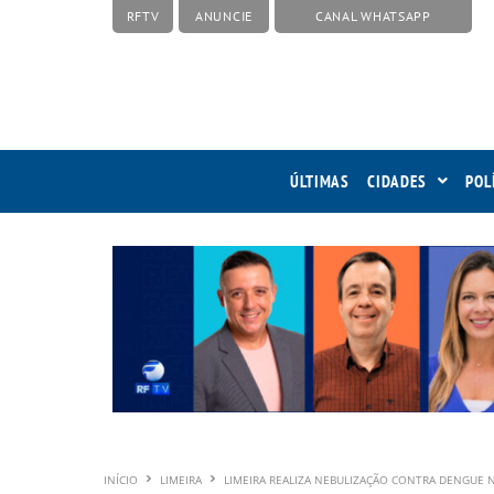
RFTV
ANUNCIE
CANAL WHATSAPP
ÚLTIMAS
CIDADES
POL
INÍCIO
LIMEIRA
LIMEIRA REALIZA NEBULIZAÇÃO CONTRA DENGUE 