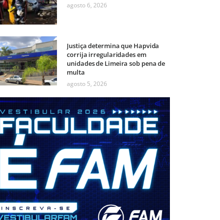
agosto 6, 2026
Justiça determina que Hapvida
corrija irregularidades em
unidades de Limeira sob pena de
multa
agosto 5, 2026