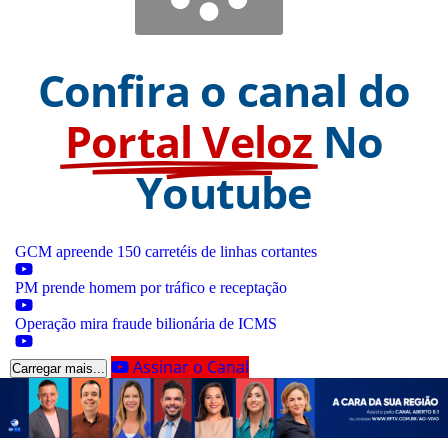
Confira o canal do
Portal Veloz
No
Youtube
GCM apreende 150 carretéis de linhas cortantes
PM prende homem por tráfico e receptação
Operação mira fraude bilionária de ICMS
Assinar o Canal
Carregar mais...