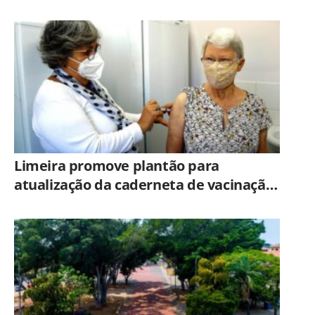
veja orientações
Limeira promove plantão para
atualização da caderneta de vacinação
neste sábado (8)