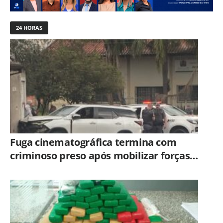
24 HORAS
Fuga cinematográfica termina com
criminoso preso após mobilizar forças
de segurança de Campinas e Jundiaí