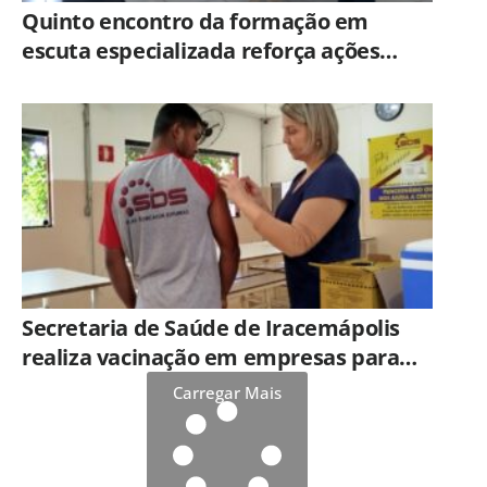
Quinto encontro da formação em
escuta especializada reforça ações
práticas para proteção de crianças e
adolescentes em Americana
Secretaria de Saúde de Iracemápolis
realiza vacinação em empresas para
ampliar imunização
Carregar Mais