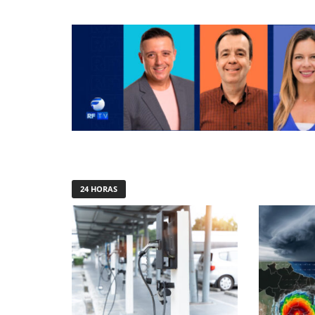
24 HORAS