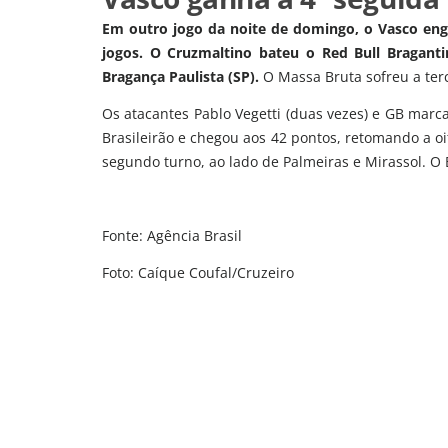
Em outro jogo da noite de domingo, o Vasco enga
jogos. O Cruzmaltino bateu o Red Bull Bragant
Bragança Paulista (SP).
O Massa Bruta sofreu a terc
Os atacantes Pablo Vegetti (duas vezes) e GB mar
Brasileirão e chegou aos 42 pontos, retomando a o
segundo turno, ao lado de Palmeiras e Mirassol. O 
Fonte: Agência Brasil
Foto: Caíque Coufal/Cruzeiro