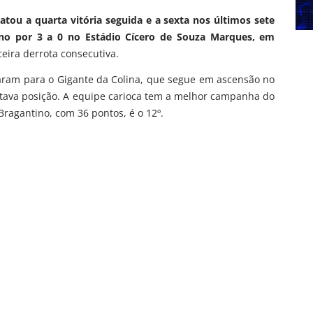
tou a quarta vitória seguida e a sexta nos últimos sete
ino por 3 a 0 no Estádio Cícero de Souza Marques, em
eira derrota consecutiva.
caram para o Gigante da Colina, que segue em ascensão no
itava posição. A equipe carioca tem a melhor campanha do
Bragantino, com 36 pontos, é o 12º.