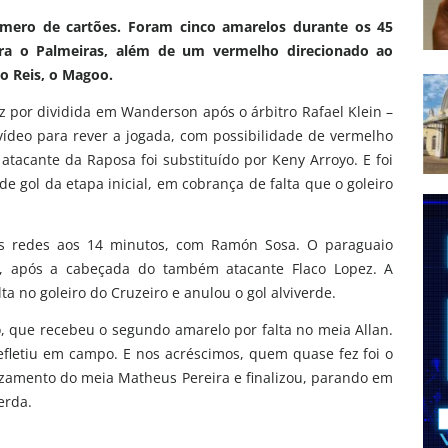
mero de cartões. Foram cinco amarelos durante os 45
ara o Palmeiras, além de um vermelho direcionado ao
vo Reis, o Magoo.
por dividida em Wanderson após o árbitro Rafael Klein –
ídeo para rever a jogada, com possibilidade de vermelho
 atacante da Raposa foi substituído por Keny Arroyo. E foi
 gol da etapa inicial, em cobrança de falta que o goleiro
 as redes aos 14 minutos, com Ramón Sosa. O paraguaio
a, após a cabeçada do também atacante Flaco Lopez. A
 no goleiro do Cruzeiro e anulou o gol alviverde.
, que recebeu o segundo amarelo por falta no meia Allan.
letiu em campo. E nos acréscimos, quem quase fez foi o
uzamento do meia Matheus Pereira e finalizou, parando em
erda.