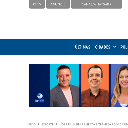
RFTV
ANUNCIE
CANAL WHATSAPP
ÚLTIMAS
CIDADES
POL
INÍCIO
ESPORTE
LÍDER PALMEIRAS EMPATA E TERMINA RODADA 