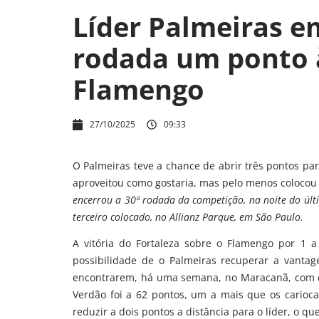
Líder Palmeiras e
rodada um ponto 
Flamengo
27/10/2025
09:33
O Palmeiras teve a chance de abrir três pontos pa
aproveitou como gostaria, mas pelo menos colocou
encerrou a 30ª rodada da competição, na noite do úl
terceiro colocado, no Allianz Parque, em São Paulo.
A vitória do Fortaleza sobre o Flamengo por 1 a
possibilidade de o Palmeiras recuperar a vanta
encontrarem, há uma semana, no Maracanã, com de
Verdão foi a 62 pontos, um a mais que os carioc
reduzir a dois pontos a distância para o líder, o qu