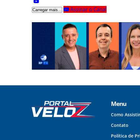
Assinar o Canal
Carregar mais...
Menu
Como Assisti
Contato
Política de P