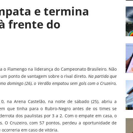
mpata e termina
à frente do
ra o Flamengo na liderança do Campeonato Brasileiro. Não
 um ponto de vantagem sobre o rival direto.
Na partida que
timo domingo (26), o Verdão empatou sem gols com o Cruzeiro,
 0, na Arena Castelão, na noite de sábado (25), abriu a
gem que tinha para o Rubro-Negro antes de os times se
rrota dos paulistas por 3 a 2. Com o empate em casa, o
as. O Cruzeiro, com 57 pontos, perdeu a oportunidade de
e ocorreria em caso de vitória.