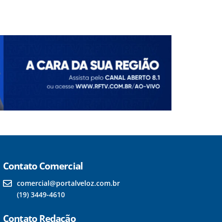
Contato Comercial
comercial@portalveloz.com.br
(19) 3449-4610
Contato Redação