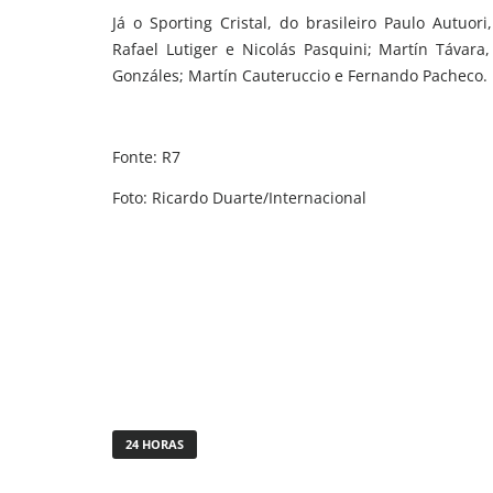
Já o Sporting Cristal, do brasileiro Paulo Autuor
Rafael Lutiger e Nicolás Pasquini; Martín Távara, 
Gonzáles; Martín Cauteruccio e Fernando Pacheco.
Fonte: R7
Foto: Ricardo Duarte/Internacional
24 HORAS