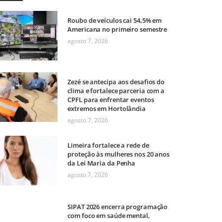
Roubo de veículos cai 54,5% em
Americana no primeiro semestre
agosto 7, 2026
Zezé se antecipa aos desafios do
clima e fortalece parceria com a
CPFL para enfrentar eventos
extremos em Hortolândia
agosto 7, 2026
Limeira fortalece a rede de
proteção às mulheres nos 20 anos
da Lei Maria da Penha
agosto 7, 2026
SIPAT 2026 encerra programação
com foco em saúde mental,