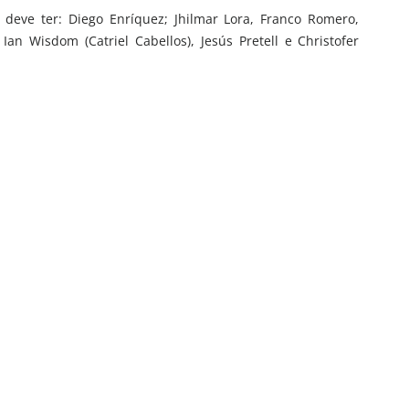
i, deve ter: Diego Enríquez; Jhilmar Lora, Franco Romero,
Ian Wisdom (Catriel Cabellos), Jesús Pretell e Christofer