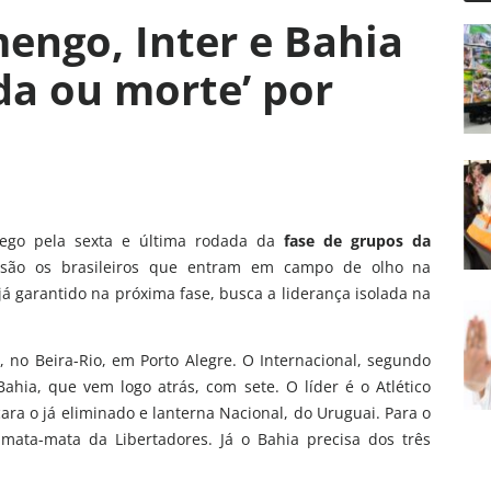
mengo, Inter e Bahia
da ou morte’ por
fôlego pela sexta e última rodada da
fase de grupos da
ão os brasileiros que entram em campo de olho na
 já garantido na próxima fase, busca a liderança isolada na
, no Beira-Rio, em Porto Alegre. O Internacional, segundo
ahia, que vem logo atrás, com sete. O líder é o Atlético
ra o já eliminado e lanterna Nacional, do Uruguai. Para o
mata-mata da Libertadores. Já o Bahia precisa dos três