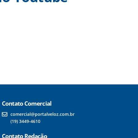
Contato Comercial
comercial@portalveloz.com.br
(19) 3449-4610
Contato Redação