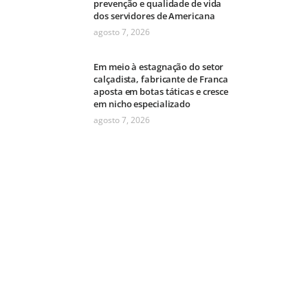
prevenção e qualidade de vida
dos servidores de Americana
agosto 7, 2026
Em meio à estagnação do setor
calçadista, fabricante de Franca
aposta em botas táticas e cresce
em nicho especializado
agosto 7, 2026