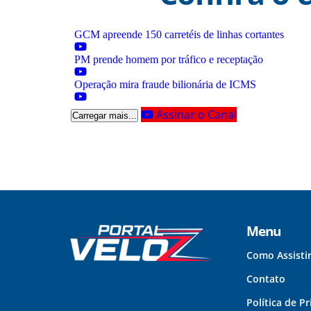
GCM apreende 150 carretéis de linhas cortantes
PM prende homem por tráfico e receptação
Operação mira fraude bilionária de ICMS
Assinar o Canal
Carregar mais...
Menu
Como Assisti
Contato
Política de P